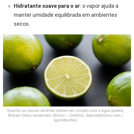
Hidratante suave para o ar
: o vapor ajuda a
manter umidade equilibrada em ambientes
secos.
Quando as cascas de limão entram em contato com a água quente,
liberam óleos essenciais cítricos – Créditos: depositphotos.com /
IgorVetushko