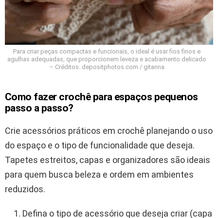
Para criar peças compactas e funcionais, o ideal é usar fios finos e
agulhas adequadas, que proporcionem leveza e acabamento delicado
– Créditos: depositphotos.com / gitanna
Como fazer crochê para espaços pequenos
passo a passo?
Crie acessórios práticos em crochê planejando o uso
do espaço e o tipo de funcionalidade que deseja.
Tapetes estreitos, capas e organizadores são ideais
para quem busca beleza e ordem em ambientes
reduzidos.
Defina o tipo de acessório que deseja criar (capa