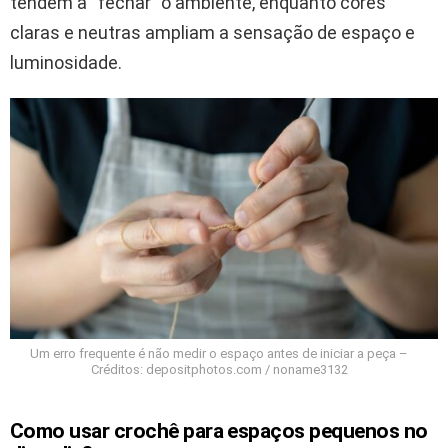
tendem a “fechar” o ambiente, enquanto cores
claras e neutras ampliam a sensação de espaço e
luminosidade.
Um erro frequente é não medir o espaço antes de iniciar a peça –
Créditos: depositphotos.com / noname3132
Como usar crochê para espaços pequenos no