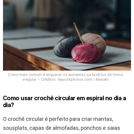
O erro mais comum é esquecer os aumentos ou fazê-los de forma
irregular – Créditos: depositphotos.com / AlenaKr
Como usar crochê circular em espiral no dia a
dia?
O crochê circular é perfeito para criar mantas,
sousplats, capas de almofadas, ponchos e saias