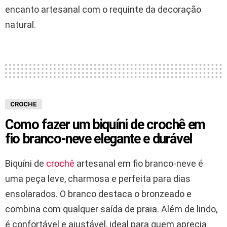
encanto artesanal com o requinte da decoração
natural.
CROCHE
Como fazer um biquíni de crochê em
fio branco-neve elegante e durável
Biquíni de
crochê
artesanal em fio branco-neve é
uma peça leve, charmosa e perfeita para dias
ensolarados. O branco destaca o bronzeado e
combina com qualquer saída de praia. Além de lindo,
é confortável e ajustável, ideal para quem aprecia