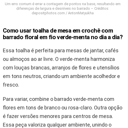
Um erro comum é errar a contagem de pontos na base, resultando em
diferenças de largura e desníveis no barrado – Créditos:
depositphotos.com / AntonMatyukha
Como usar toalha de mesa em crochê com
barrado floral em fio verde-menta no dia a dia?
Essa toalha é perfeita para mesas de jantar, cafés
ou almoços ao ar livre. O verde-menta harmoniza
com louças brancas, arranjos de flores e utensílios
em tons neutros, criando um ambiente acolhedor e
fresco.
Para variar, combine o barrado verde-menta com
flores em tons de branco ou rosa-claro. Outra opção
é fazer versões menores para centros de mesa.
Essa peça valoriza qualquer ambiente, unindo o