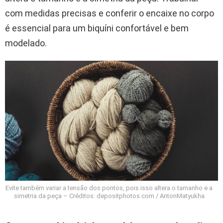
com medidas precisas e conferir o encaixe no corpo
é essencial para um biquíni confortável e bem
modelado.
Evite também variar a tensão dos pontos, pois isso altera o tamanho e a
simetria da peça – Créditos: depositphotos.com / AntonMatyukha