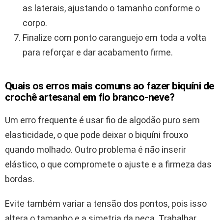
as laterais, ajustando o tamanho conforme o
corpo.
Finalize com ponto caranguejo em toda a volta
para reforçar e dar acabamento firme.
Quais os erros mais comuns ao fazer biquíni de
crochê artesanal em fio branco-neve?
Um erro frequente é usar fio de algodão puro sem
elasticidade, o que pode deixar o biquíni frouxo
quando molhado. Outro problema é não inserir
elástico, o que compromete o ajuste e a firmeza das
bordas.
Evite também variar a tensão dos pontos, pois isso
altera o tamanho e a simetria da peça. Trabalhar