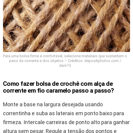
Para uma bolsa firme e confortável, selecione materiais que sustentem o
peso da corrente e dos objetos – Créditos: depositphotos.com /
danr13
Como fazer bolsa de crochê com alça de
corrente em fio caramelo passo a passo?
Monte a base na largura desejada usando
correntinha e suba as laterais em ponto baixo para
firmeza. Intercale carreiras de ponto alto para ganhar
altura sem pesar. Regule a tensão dos pontos e