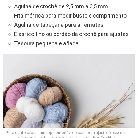
Agulha de crochê de 2,5 mm a 3,5 mm
Fita métrica para medir busto e comprimento
Agulha de tapeçaria para arremates
Elástico fino ou cordão de crochê para ajustes
Tesoura pequena e afiada
Para confeccionar um top confortável e com bom ajuste, é essencial
selecionar um fio leve e de boa elasticidade – Créditos: