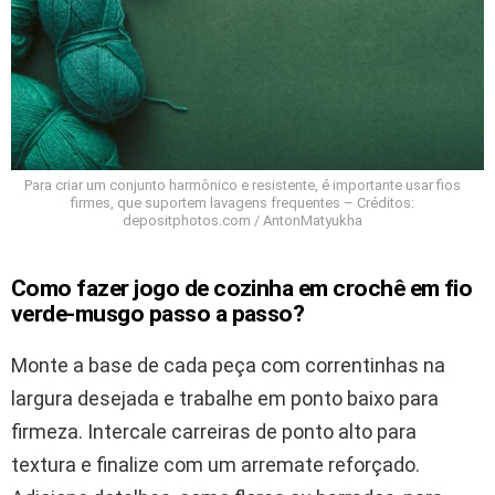
Para criar um conjunto harmônico e resistente, é importante usar fios
firmes, que suportem lavagens frequentes – Créditos:
depositphotos.com / AntonMatyukha
Como fazer jogo de cozinha em crochê em fio
verde-musgo passo a passo?
Monte a base de cada peça com correntinhas na
largura desejada e trabalhe em ponto baixo para
firmeza. Intercale carreiras de ponto alto para
textura e finalize com um arremate reforçado.