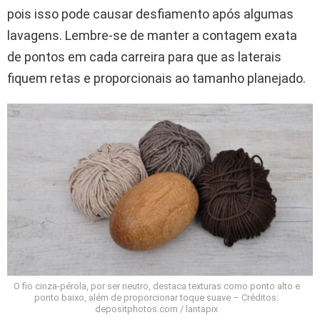
pois isso pode causar desfiamento após algumas
lavagens. Lembre-se de manter a contagem exata
de pontos em cada carreira para que as laterais
fiquem retas e proporcionais ao tamanho planejado.
O fio cinza-pérola, por ser neutro, destaca texturas como ponto alto e
ponto baixo, além de proporcionar toque suave – Créditos:
depositphotos.com / lantapix