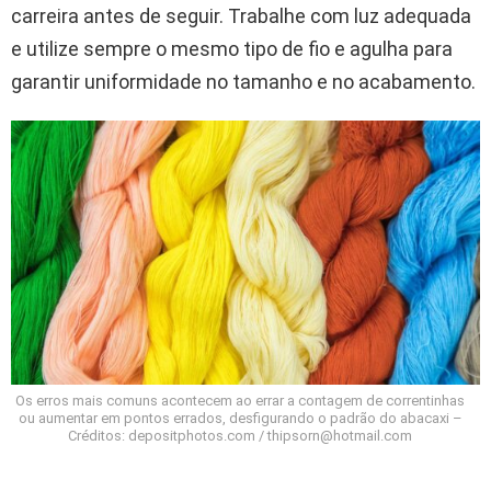
carreira antes de seguir. Trabalhe com luz adequada
e utilize sempre o mesmo tipo de fio e agulha para
garantir uniformidade no tamanho e no acabamento.
Os erros mais comuns acontecem ao errar a contagem de correntinhas
ou aumentar em pontos errados, desfigurando o padrão do abacaxi –
Créditos: depositphotos.com / thipsorn@hotmail.com