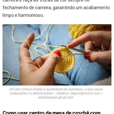
fechamento de carreira, garantindo um acabamento
limpo e harmonioso.
Um erro comum é errar a quantidade de aumentos, o que causa
ondulações ou deformações – Créditos: depositphotos.com /
erlantzperezr.gmail.com
Como usar centro de mesa de crochê com