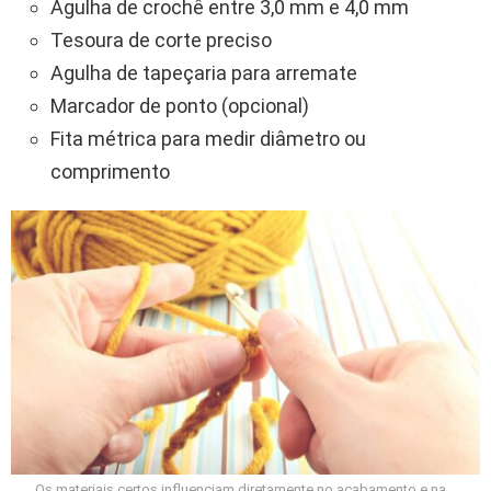
Agulha de crochê entre 3,0 mm e 4,0 mm
Tesoura de corte preciso
Agulha de tapeçaria para arremate
Marcador de ponto (opcional)
Fita métrica para medir diâmetro ou
comprimento
Os materiais certos influenciam diretamente no acabamento e na