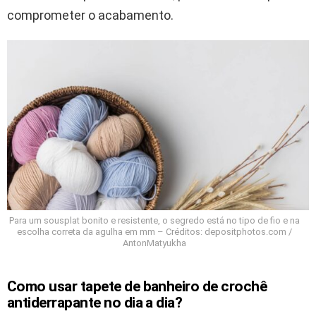
comprometer o acabamento.
Para um sousplat bonito e resistente, o segredo está no tipo de fio e na
escolha correta da agulha em mm – Créditos: depositphotos.com /
AntonMatyukha
Como usar tapete de banheiro de crochê
antiderrapante no dia a dia?