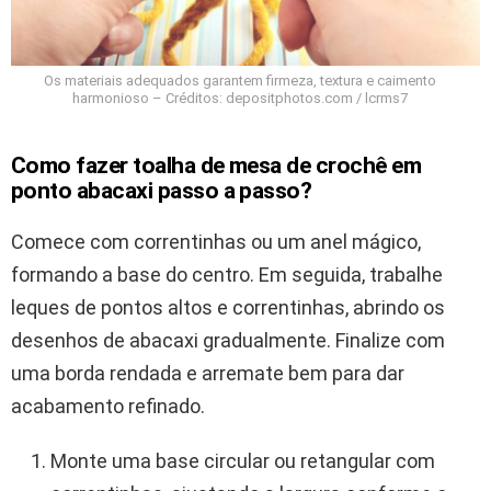
Os materiais adequados garantem firmeza, textura e caimento
harmonioso – Créditos: depositphotos.com / lcrms7
Como fazer toalha de mesa de crochê em
ponto abacaxi passo a passo?
Comece com correntinhas ou um anel mágico,
formando a base do centro. Em seguida, trabalhe
leques de pontos altos e correntinhas, abrindo os
desenhos de abacaxi gradualmente. Finalize com
uma borda rendada e arremate bem para dar
acabamento refinado.
Monte uma base circular ou retangular com