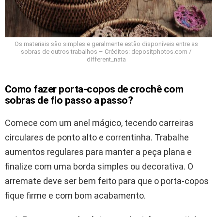
Os materiais são simples e geralmente estão disponíveis entre as
sobras de outros trabalhos – Créditos: depositphotos.com /
different_nata
Como fazer porta-copos de crochê com
sobras de fio passo a passo?
Comece com um anel mágico, tecendo carreiras
circulares de ponto alto e correntinha. Trabalhe
aumentos regulares para manter a peça plana e
finalize com uma borda simples ou decorativa. O
arremate deve ser bem feito para que o porta-copos
fique firme e com bom acabamento.