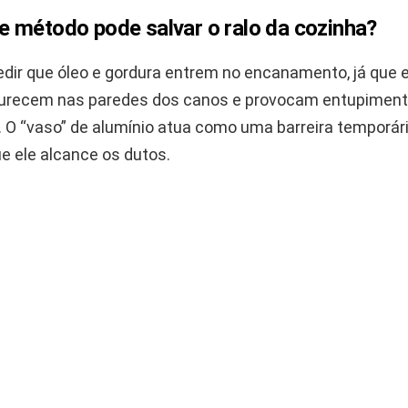
 método pode salvar o ralo da cozinha?
pedir que óleo e gordura entrem no encanamento, já que
durecem nas paredes dos canos e provocam entupimen
 O “vaso” de alumínio atua como uma barreira temporári
e ele alcance os dutos.