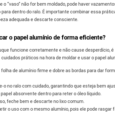
se o “vaso” não for bem moldado, pode haver vazamentos
 para dentro do ralo. É importante combinar essa prát
mpeza adequada e descarte consciente.
ar o papel alumínio de forma eficiente?
ruque funcione corretamente e não cause desperdício, é
 cuidados práticos na hora de moldar e usar o papel alu
folha de alumínio firme e dobre as bordas para dar for
e-o no ralo com cuidado, garantindo que esteja bem aju
 papel absorvente dentro para reter o óleo líquido.
so, feche bem e descarte no lixo comum.
petir o uso com o mesmo alumínio, pois ele pode rasgar 