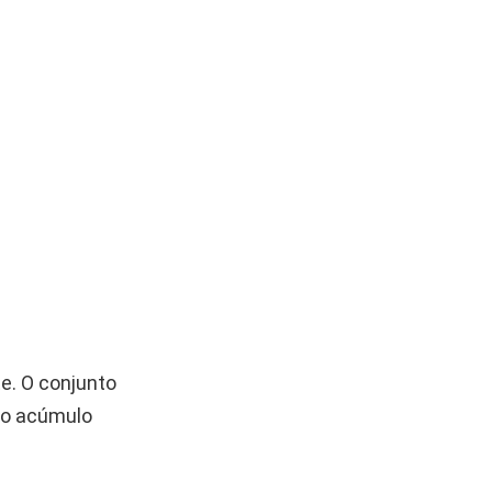
e. O conjunto
do acúmulo