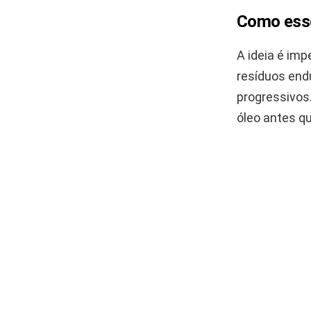
Como esse
A ideia é im
resíduos en
progressivos.
óleo antes qu