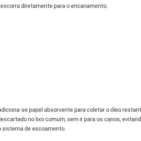
 escorra diretamente para o encanamento.
diciona-se papel absorvente para coletar o óleo restant
descartado no lixo comum, sem ir para os canos, evitan
o sistema de escoamento.