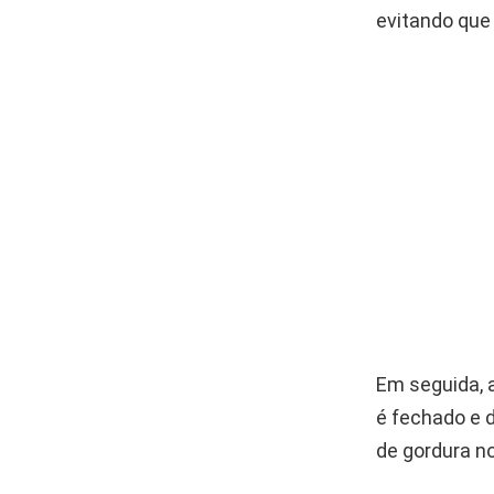
evitando que
Em seguida, a
é fechado e 
de gordura n