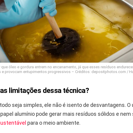
ir que óleo e gordura entrem no encanamento, já que esses resíduos endurec
 e provocam entupimentos progressivos – Créditos: depositphotos.com / Ha
as limitações dessa técnica?
odo seja simples, ele não é isento de desvantagens. O
 papel alumínio pode gerar mais resíduos sólidos e nem
sustentável
para o meio ambiente.