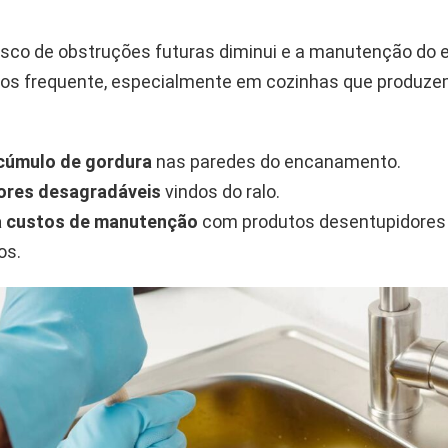
risco de obstruções futuras diminui e a manutenção d
os frequente, especialmente em cozinhas que produze
cúmulo de gordura
nas paredes do encanamento.
dores desagradáveis
vindos do ralo.
a custos de manutenção
com produtos desentupidores 
os.