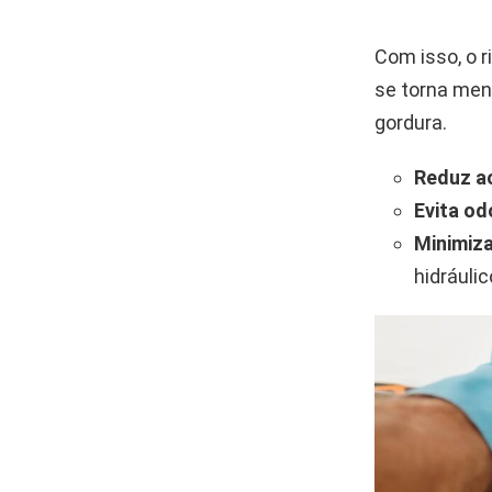
Com isso, o 
se torna men
gordura.
Reduz a
Evita o
Minimiz
hidráulic