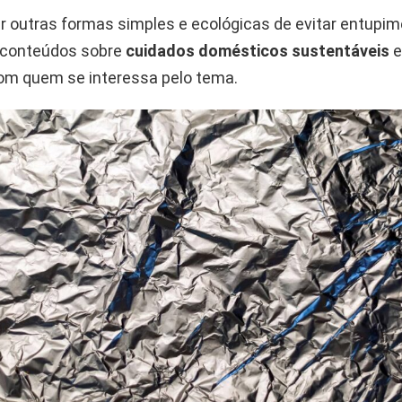
r outras formas simples e ecológicas de evitar entupim
 conteúdos sobre
cuidados domésticos sustentáveis
e
com quem se interessa pelo tema.