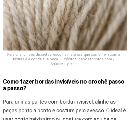
Para criar uniões discretas, escolha materiais que combinem com a
textura e a cor da sua peça – Créditos: depositphotos.com /
AntonMatyukha
Como fazer bordas invisíveis no crochê passo
a passo?
Para unir as partes com borda invisível, alinhe as
peças ponto a ponto e costure pelo avesso. O ideal é
usar ponto baixíssimo ou costura com agulha de
tapeçaria, sempre respeitando o desenho da trama.