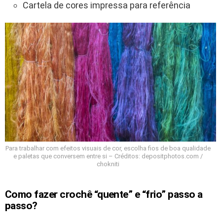
Cartela de cores impressa para referência
Para trabalhar com efeitos visuais de cor, escolha fios de boa qualidade
e paletas que conversem entre si – Créditos: depositphotos.com /
chokniti
Como fazer crochê “quente” e “frio” passo a
passo?