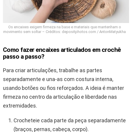
Os encaixes exigem firmeza na base e materiais que mantenham o
movimento sem soltar – Créditos: depositphotos.com / AntonMatyukha
Como fazer encaixes articulados em crochê
passo a passo?
Para criar articulações, trabalhe as partes
separadamente e una-as com costura interna,
usando botões ou fios reforçados. A ideia é manter
firmeza no centro da articulação e liberdade nas
extremidades.
Crocheteie cada parte da peça separadamente
(braços, pernas, cabeça, corpo).