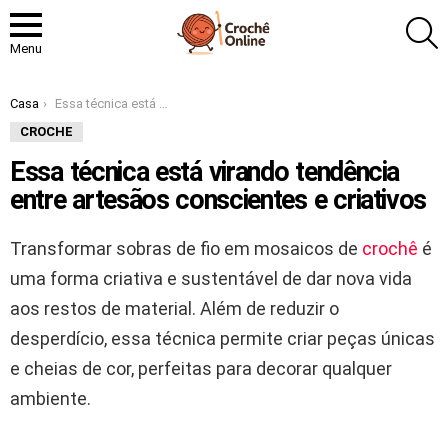
P
Menu
Você está aqui:
Casa
Essa técnica está virando tendência entre artesãos conscientes e criativos
CROCHE
Essa técnica está virando tendência
entre artesãos conscientes e criativos
Transformar sobras de fio em mosaicos de
crochê
é
uma forma criativa e sustentável de dar nova vida
aos restos de material. Além de reduzir o
desperdício, essa técnica permite criar peças únicas
e cheias de cor, perfeitas para decorar qualquer
ambiente.