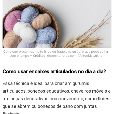
Outro erro é usar fios muito finos ou frágeis na união, o que pode soltar
com o tempo – Créditos: depositphotos.com / AntonMatyukha
Como usar encaixes articulados no dia a dia?
Essa técnica é ideal para criar amigurumis
articulados, bonecos educativos, chaveiros móveis e
até peças decorativas com movimento, como flores
que se abrem ou bonecos de pano com juntas
flexíveis.