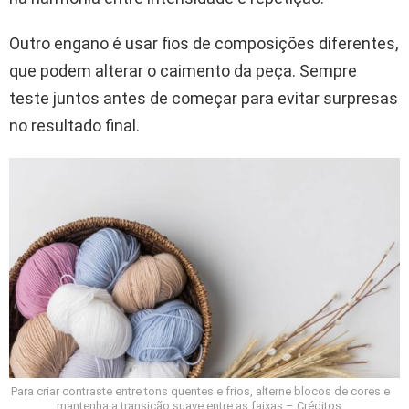
Outro engano é usar fios de composições diferentes,
que podem alterar o caimento da peça. Sempre
teste juntos antes de começar para evitar surpresas
no resultado final.
Para criar contraste entre tons quentes e frios, alterne blocos de cores e
mantenha a transição suave entre as faixas – Créditos: