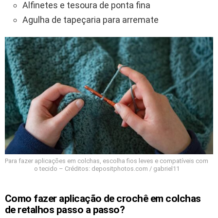
Alfinetes e tesoura de ponta fina
Agulha de tapeçaria para arremate
Para fazer aplicações em colchas, escolha fios leves e compatíveis com
o tecido – Créditos: depositphotos.com / gabriel11
Como fazer aplicação de crochê em colchas
de retalhos passo a passo?