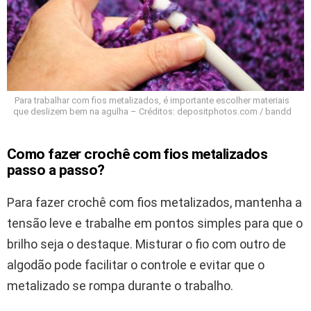
Para trabalhar com fios metalizados, é importante escolher materiais
que deslizem bem na agulha – Créditos: depositphotos.com / bandd
Como fazer crochê com fios metalizados
passo a passo?
Para fazer crochê com fios metalizados, mantenha a
tensão leve e trabalhe em pontos simples para que o
brilho seja o destaque. Misturar o fio com outro de
algodão pode facilitar o controle e evitar que o
metalizado se rompa durante o trabalho.