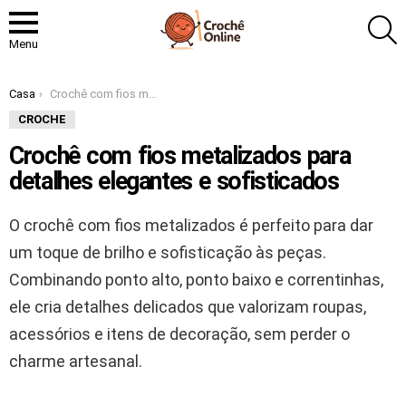
P
Menu
Você está aqui:
Casa
Crochê com fios metalizados para detalhes elegantes e sofisticados
CROCHE
Crochê com fios metalizados para
detalhes elegantes e sofisticados
O crochê com fios metalizados é perfeito para dar
um toque de brilho e sofisticação às peças.
Combinando ponto alto, ponto baixo e correntinhas,
ele cria detalhes delicados que valorizam roupas,
acessórios e itens de decoração, sem perder o
charme artesanal.