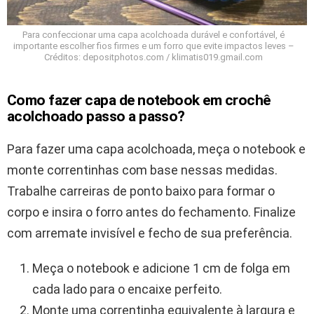
Para confeccionar uma capa acolchoada durável e confortável, é
importante escolher fios firmes e um forro que evite impactos leves –
Créditos: depositphotos.com / klimatis019.gmail.com
Como fazer capa de notebook em crochê
acolchoado passo a passo?
Para fazer uma capa acolchoada, meça o notebook e
monte correntinhas com base nessas medidas.
Trabalhe carreiras de ponto baixo para formar o
corpo e insira o forro antes do fechamento. Finalize
com arremate invisível e fecho de sua preferência.
Meça o notebook e adicione 1 cm de folga em
cada lado para o encaixe perfeito.
Monte uma correntinha equivalente à largura e