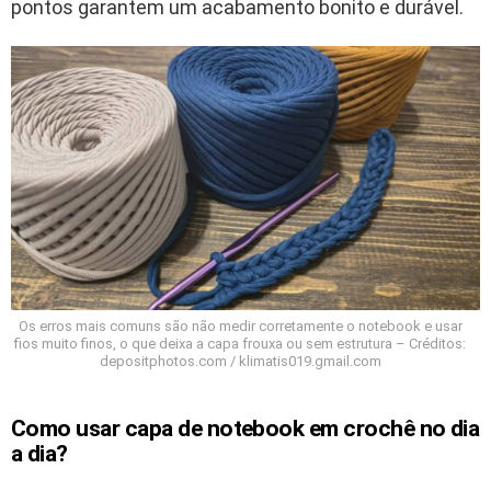
pontos garantem um acabamento bonito e durável.
Os erros mais comuns são não medir corretamente o notebook e usar
fios muito finos, o que deixa a capa frouxa ou sem estrutura – Créditos:
depositphotos.com / klimatis019.gmail.com
Como usar capa de notebook em crochê no dia
a dia?