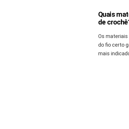
Quais mat
de crochê
Os materiais
do fio certo
mais indicado