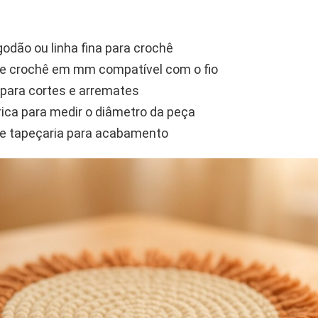
godão ou linha fina para crochê
e crochê em mm compatível com o fio
para cortes e arremates
rica para medir o diâmetro da peça
e tapeçaria para acabamento