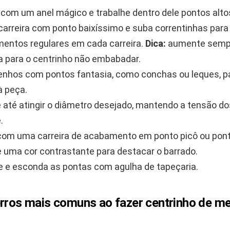
om um anel mágico e trabalhe dentro dele pontos altos
carreira com ponto baixíssimo e suba correntinhas para
entos regulares em cada carreira.
Dica:
aumente sempr
a para o centrinho não embabadar.
enhos com pontos fantasia, como conchas ou leques, p
 peça.
 até atingir o diâmetro desejado, mantendo a tensão d
.
 com uma carreira de acabamento em ponto picô ou pon
 uma cor contrastante para destacar o barrado.
 e esconda as pontas com agulha de tapeçaria.
erros mais comuns ao fazer centrinho de m