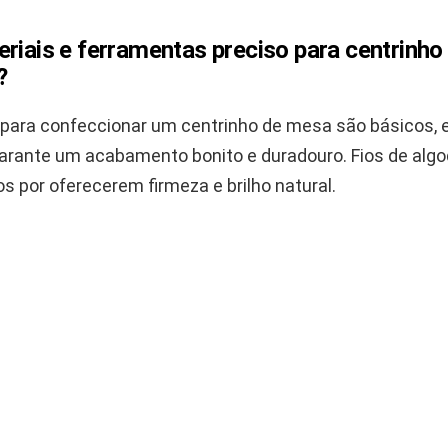
eriais e ferramentas preciso para centrinh
?
 para confeccionar um centrinho de mesa são básicos, 
 garante um acabamento bonito e duradouro. Fios de alg
s por oferecerem firmeza e brilho natural.