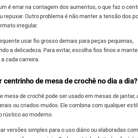
m é errar na contagem dos aumentos, o que faz o cent
 repuxar. Outro problema é não manter a tensão dos po
rmato irregular.
quente usar fio grosso demais para peças pequenas,
o a delicadeza. Para evitar, escolha fios finos e mant
a cada carreira.
 centrinho de mesa de crochê no dia a dia?
de mesa de crochê pode ser usado em mesas de jantar, 
erais ou criados-mudos. Ele combina com qualquer estil
o rústico ao moderno.
ar versões simples para o uso diário ou elaboradas com 