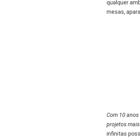
qualquer amb
mesas, apara
Com 10 anos 
projetos mai
infinitas pos