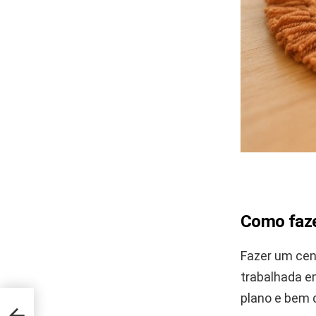
Como faze
Fazer um cen
trabalhada e
plano e bem d