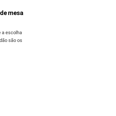
o de mesa
e a escolha
odão são os