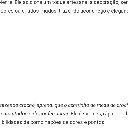
iente. Ele adiciona um toque artesanal à decoração, sen
dores ou criados-mudos, trazendo aconchego e elegânc
fazendo crochê, aprendi que o centrinho de mesa de croc
s encantadores de confeccionar
. Ele é simples, rápido e o
sibilidades de combinações de cores e pontos.