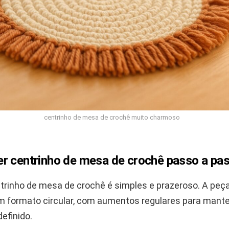
centrinho de mesa de crochê muito charmoso
r centrinho de mesa de crochê passo a pa
trinho de mesa de crochê é simples e prazeroso. A peç
m formato circular, com aumentos regulares para mante
efinido.