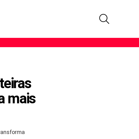
PROCURAR
teiras
a mais
transforma