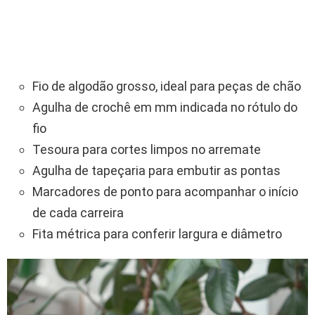
Fio de algodão grosso, ideal para peças de chão
Agulha de crochê em mm indicada no rótulo do
fio
Tesoura para cortes limpos no arremate
Agulha de tapeçaria para embutir as pontas
Marcadores de ponto para acompanhar o início
de cada carreira
Fita métrica para conferir largura e diâmetro