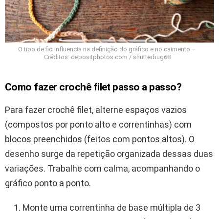
O tipo de fio influencia na definição do gráfico e no caimento –
Créditos: depositphotos.com / shutterbug68
Como fazer crochê filet passo a passo?
Para fazer crochê filet, alterne espaços vazios
(compostos por ponto alto e correntinhas) com
blocos preenchidos (feitos com pontos altos). O
desenho surge da repetição organizada dessas duas
variações. Trabalhe com calma, acompanhando o
gráfico ponto a ponto.
Monte uma correntinha de base múltipla de 3