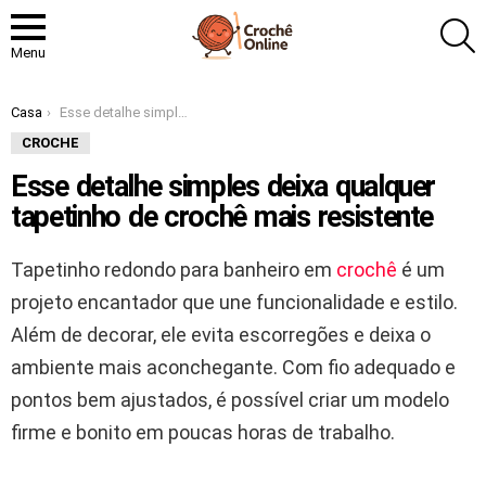
P
Menu
Você está aqui:
Casa
Esse detalhe simples deixa qualquer tapetinho de crochê mais resistente
CROCHE
Esse detalhe simples deixa qualquer
tapetinho de crochê mais resistente
Tapetinho redondo para banheiro em
crochê
é um
projeto encantador que une funcionalidade e estilo.
Além de decorar, ele evita escorregões e deixa o
ambiente mais aconchegante. Com fio adequado e
pontos bem ajustados, é possível criar um modelo
firme e bonito em poucas horas de trabalho.