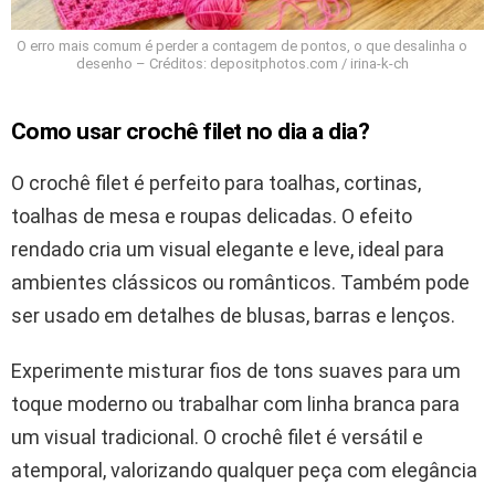
O erro mais comum é perder a contagem de pontos, o que desalinha o
desenho – Créditos: depositphotos.com / irina-k-ch
Como usar crochê filet no dia a dia?
O crochê filet é perfeito para toalhas, cortinas,
toalhas de mesa e roupas delicadas. O efeito
rendado cria um visual elegante e leve, ideal para
ambientes clássicos ou românticos. Também pode
ser usado em detalhes de blusas, barras e lenços.
Experimente misturar fios de tons suaves para um
toque moderno ou trabalhar com linha branca para
um visual tradicional. O crochê filet é versátil e
atemporal, valorizando qualquer peça com elegância