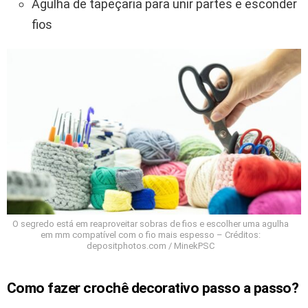
Agulha de tapeçaria para unir partes e esconder
fios
O segredo está em reaproveitar sobras de fios e escolher uma agulha
em mm compatível com o fio mais espesso – Créditos:
depositphotos.com / MinekPSC
Como fazer crochê decorativo passo a passo?