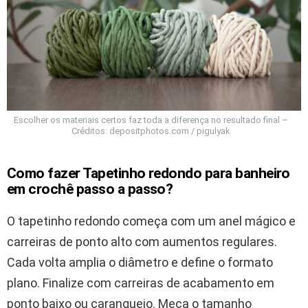
Escolher os materiais certos faz toda a diferença no resultado final –
Créditos: depositphotos.com / pigulyak
Como fazer Tapetinho redondo para banheiro
em crochê passo a passo?
O tapetinho redondo começa com um anel mágico e
carreiras de ponto alto com aumentos regulares.
Cada volta amplia o diâmetro e define o formato
plano. Finalize com carreiras de acabamento em
ponto baixo ou caranguejo. Meça o tamanho