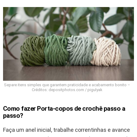
Separe itens simples que garantem praticidade e acabamento bonito –
Créditos: depositphotos.com / pigulyak
Como fazer Porta-copos de crochê passo a
passo?
Faça um anel inicial, trabalhe correntinhas e avance