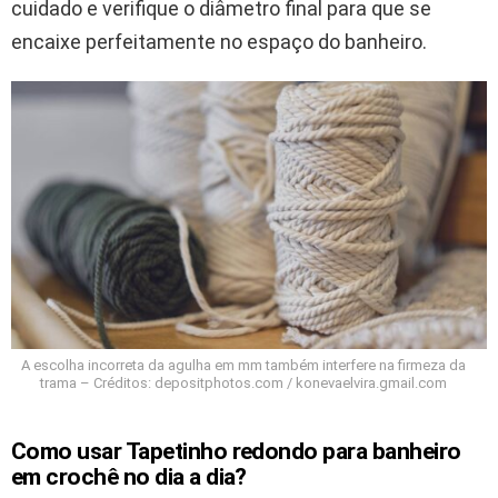
cuidado e verifique o diâmetro final para que se
encaixe perfeitamente no espaço do banheiro.
A escolha incorreta da agulha em mm também interfere na firmeza da
trama – Créditos: depositphotos.com / konevaelvira.gmail.com
Como usar Tapetinho redondo para banheiro
em crochê no dia a dia?