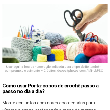
Usar agulha fora da numeração indicada para o tipo de fio também
compromete o caimento – Créditos: depositphotos.com / MinekPSC
Como usar Porta-copos de crochê passo a
passo no dia a dia?
Monte conjuntos com cores coordenadas para