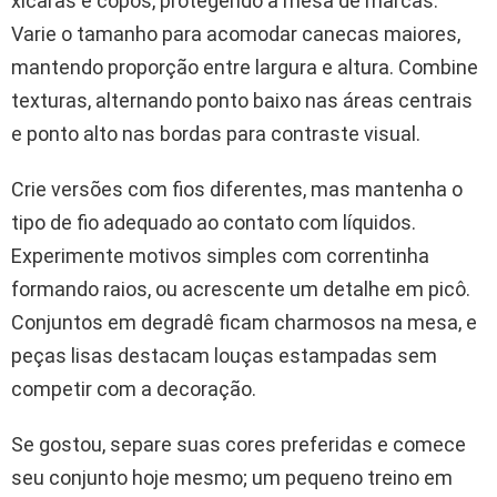
xícaras e copos, protegendo a mesa de marcas.
Varie o tamanho para acomodar canecas maiores,
mantendo proporção entre largura e altura. Combine
texturas, alternando ponto baixo nas áreas centrais
e ponto alto nas bordas para contraste visual.
Crie versões com fios diferentes, mas mantenha o
tipo de fio adequado ao contato com líquidos.
Experimente motivos simples com correntinha
formando raios, ou acrescente um detalhe em picô.
Conjuntos em degradê ficam charmosos na mesa, e
peças lisas destacam louças estampadas sem
competir com a decoração.
Se gostou, separe suas cores preferidas e comece
seu conjunto hoje mesmo; um pequeno treino em