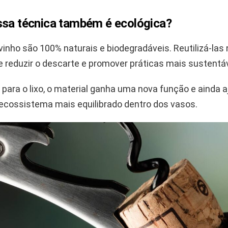
ssa técnica também é ecológica?
vinho são 100% naturais e biodegradáveis. Reutilizá-las
 reduzir o descarte e promover práticas mais sustentá
r para o lixo, o material ganha uma nova função e ainda a
cossistema mais equilibrado dentro dos vasos.