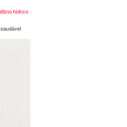
líbrio hídrico
 saudável