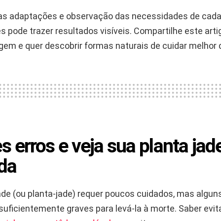
 adaptações e observação das necessidades de cada 
es pode trazer resultados visíveis. Compartilhe este ar
gem e quer descobrir formas naturais de cuidar melhor 
s erros e veja sua planta jad
nda
ade (ou planta-jade) requer poucos cuidados, mas algun
uficientemente graves para levá-la à morte. Saber evit