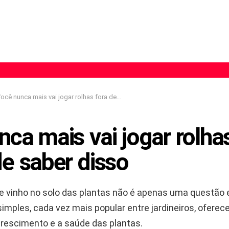
ocê nunca mais vai jogar rolhas fora depois de saber disso
ca mais vai jogar rolha
e saber disso
de vinho no solo das plantas não é apenas uma questão 
imples, cada vez mais popular entre jardineiros, oferec
crescimento e a saúde das plantas.