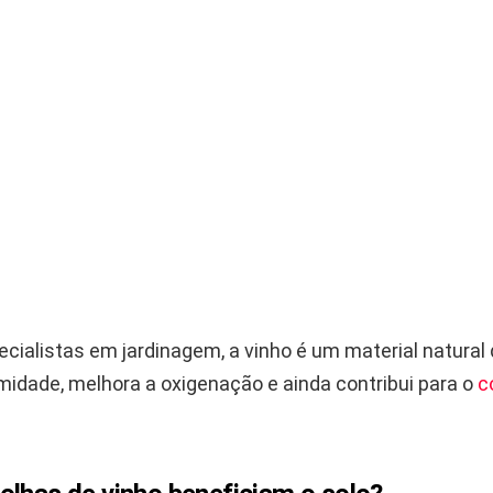
cialistas em jardinagem, a vinho é um material natural 
umidade, melhora a oxigenação e ainda contribui para o
c