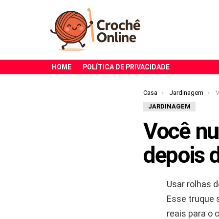
HOME
POLÍTICA DE PRIVACIDADE
Você está aqui:
Casa
Jardinagem
V
JARDINAGEM
Você nun
depois d
Usar rolhas 
Esse truque s
reais para o 