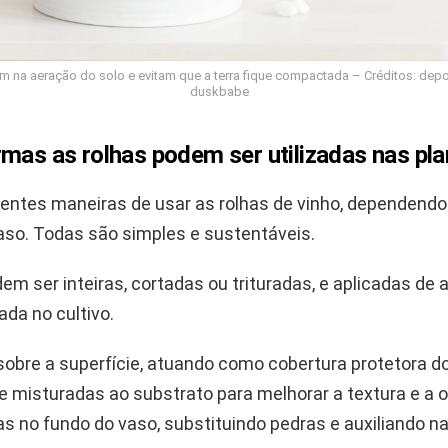
m na aeração do solo e evitam que a terra fique compactada – Créditos: dep
duskbabe
mas as rolhas podem ser utilizadas nas pl
rentes maneiras de usar as rolhas de vinho, dependendo 
vaso. Todas são simples e sustentáveis.
em ser inteiras, cortadas ou trituradas, e aplicadas de
da no cultivo.
 sobre a superfície, atuando como cobertura protetora d
e misturadas ao substrato para melhorar a textura e a 
s no fundo do vaso, substituindo pedras e auxiliando 