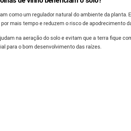
olhas de vinho beneficiam o solo?
uam como um regulador natural do ambiente da planta.
a por mais tempo e reduzem o risco de apodrecimento da
ajudam na aeração do solo e evitam que a terra fique co
ial para o bom desenvolvimento das raízes.