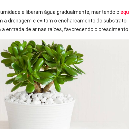
umidade e liberam água gradualmente, mantendo o
equi
m a drenagem e evitam o encharcamento do substrato
m a entrada de ar nas raízes, favorecendo o crescimento