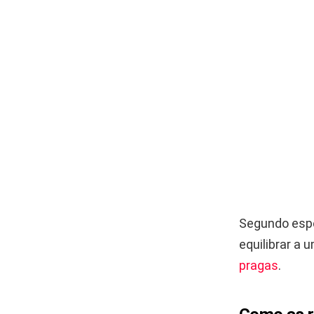
Segundo espe
equilibrar a 
pragas
.