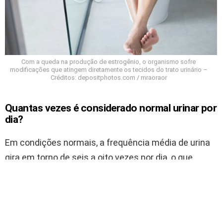
Com a queda na produção de estrogênio, o organismo sofre
modificações que atingem diretamente os tecidos do trato urinário –
Créditos: depositphotos.com / mraoraor
Quantas vezes é considerado normal urinar por
dia?
Em condições normais, a frequência média de urina
gira em torno de seis a oito vezes por dia, o que
corresponde a aproximadamente uma ida ao
banheiro a cada três horas.
Ir com uma frequência muito maior ou muito menor