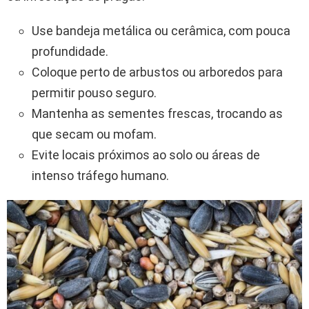
Use bandeja metálica ou cerâmica, com pouca
profundidade.
Coloque perto de arbustos ou arboredos para
permitir pouso seguro.
Mantenha as sementes frescas, trocando as
que secam ou mofam.
Evite locais próximos ao solo ou áreas de
intenso tráfego humano.