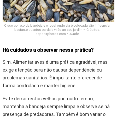
O uso correto da bandeja e o local onde ela é colocada vão influenciar
bastante quantos pardais virão ao seu jardim – Créditos:
depositphotos.com / JGade
Há cuidados a observar nessa prática?
Sim. Alimentar aves é uma prática agradável, mas
exige atenção para não causar dependência ou
problemas sanitários. É importante oferecer de
forma controlada e manter higiene.
Evite deixar restos velhos por muito tempo,
mantenha a bandeja sempre limpa e observe se há
presença de predadores. Também é bom variar o