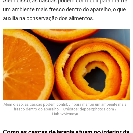
Além disso, as cascas podem contribuir para manter
um ambiente mais fresco dentro do aparelho, o que
auxilia na conservação dos alimentos.
Além disso, as cascas podem contribuir para manter um ambiente mais
fresco dentro do aparelho – Créditos: depositphotos.com /
LiubovMernaya
Como as cascas de laranja atuam no interior da