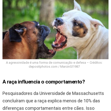
A agressividade é uma forma de comunicação e defesa – Créditos:
depositphotos.com / MarcinSl1987
A raça influencia o comportamento?
Pesquisadores da Universidade de Massachusetts
concluíram que a raça explica menos de 10% das
diferenças comportamentais entre cães. Isso