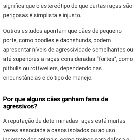
significa que o estereótipo de que certas raças são
perigosas é simplista e injusto.
Outros estudos apontam que cães de pequeno
porte, como poodles e dachshunds, podem
apresentar níveis de agressividade semelhantes ou
até superiores a raças consideradas “fortes”, como
pitbulls ou rottweilers, dependendo das
circunstâncias e do tipo de manejo.
Por que alguns cães ganham fama de
agressivos?
A reputação de determinadas raças está muitas
vezes associada a casos isolados ou ao uso
incorreto dos animais, como treinos para defesa e