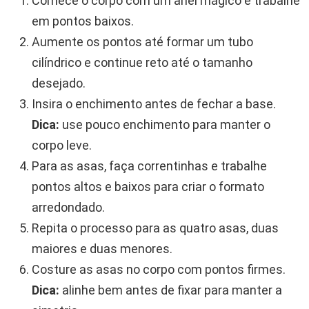
Comece o corpo com um anel mágico e trabalhe
em pontos baixos.
Aumente os pontos até formar um tubo
cilíndrico e continue reto até o tamanho
desejado.
Insira o enchimento antes de fechar a base.
Dica:
use pouco enchimento para manter o
corpo leve.
Para as asas, faça correntinhas e trabalhe
pontos altos e baixos para criar o formato
arredondado.
Repita o processo para as quatro asas, duas
maiores e duas menores.
Costure as asas no corpo com pontos firmes.
Dica:
alinhe bem antes de fixar para manter a