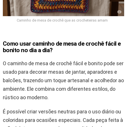
Caminho de mesa de crochê que as crocheteiras amam
Como usar caminho de mesa de crochê fácil e
bonito no dia a dia?
O caminho de mesa de crochê fácil e bonito pode ser
usado para decorar mesas de jantar, aparadores e
balcões, trazendo um toque artesanal e acolhedor ao
ambiente. Ele combina com diferentes estilos, do
rústico ao moderno.
É possível criar versões neutras para o uso diário ou
coloridas para ocasiões especiais. Cada peça feita à