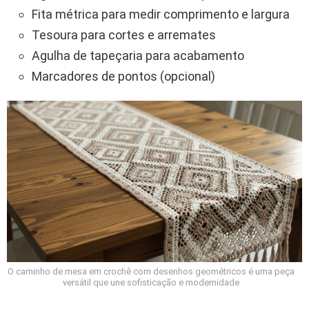
Fita métrica para medir comprimento e largura
Tesoura para cortes e arremates
Agulha de tapeçaria para acabamento
Marcadores de pontos (opcional)
O caminho de mesa em crochê com desenhos geométricos é uma peça
versátil que une sofisticação e modernidade