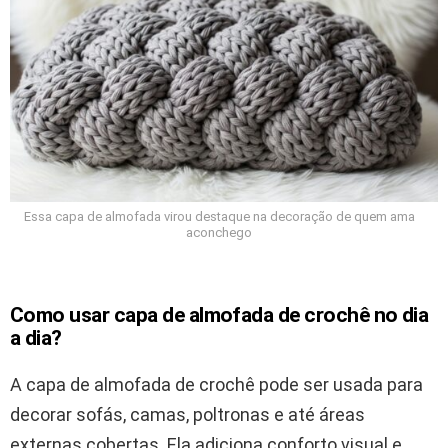
Essa capa de almofada virou destaque na decoração de quem ama
aconchego
Como usar capa de almofada de crochê no dia
a dia?
A capa de almofada de crochê pode ser usada para
decorar sofás, camas, poltronas e até áreas
externas cobertas. Ela adiciona conforto visual e