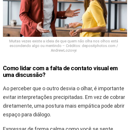
Muitas vezes existe a ideia de que quem não olha nos olhos está
escondendo algo ou mentindo – Créditos: depositphotos.com /
AndrewLozovyi
Como lidar com a falta de contato visual em
uma discussão?
Ao perceber que o outro desvia o olhar, é importante
evitar interpretações precipitadas. Em vez de cobrar
diretamente, uma postura mais empática pode abrir
espaço para diálogo.
Expressar de forma calma como você se sente