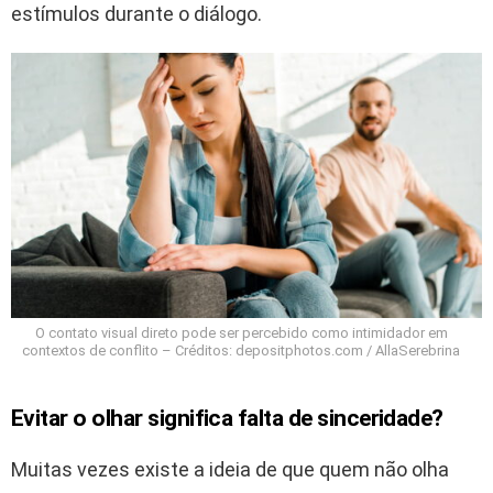
estímulos durante o diálogo.
O contato visual direto pode ser percebido como intimidador em
contextos de conflito – Créditos: depositphotos.com / AllaSerebrina
Evitar o olhar significa falta de sinceridade?
Muitas vezes existe a ideia de que quem não olha