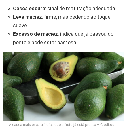
Casca escura
: sinal de maturação adequada.
Leve maciez
: firme, mas cedendo ao toque
suave.
Excesso de maciez
: indica que já passou do
ponto e pode estar pastosa.
A casca mais escura indica que o fruto já está pronto – Créditos: