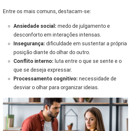
Entre os mais comuns, destacam-se:
Ansiedade social:
medo de julgamento e
desconforto em interações intensas.
Insegurança:
dificuldade em sustentar a própria
posição diante do olhar do outro.
Conflito interno:
luta entre o que se sente e o
que se deseja expressar.
Processamento cognitivo:
necessidade de
desviar o olhar para organizar ideias.