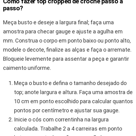
Como fazer top cropped de crochê passo a
passo?
Meça busto e deseje a largura final; faça uma
amostra para checar gauge e ajuste a agulha em
mm. Construa o corpo em ponto baixo ou ponto alto,
modele o decote, finalize as alças e faça o arremate.
Bloqueie levemente para assentar a peça e garantir
caimento uniforme.
Meça o busto e defina o tamanho desejado do
top; anote largura e altura. Faça uma amostra de
10 cm em ponto escolhido para calcular quantos
pontos por centímetro e ajustar sua gauge.
Inicie o cós com correntinha na largura
calculada. Trabalhe 2 a 4 carreiras em ponto