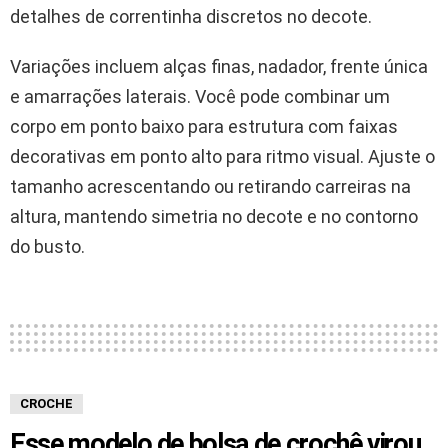
detalhes de correntinha discretos no decote.
Variações incluem alças finas, nadador, frente única
e amarrações laterais. Você pode combinar um
corpo em ponto baixo para estrutura com faixas
decorativas em ponto alto para ritmo visual. Ajuste o
tamanho acrescentando ou retirando carreiras na
altura, mantendo simetria no decote e no contorno
do busto.
CROCHE
Esse modelo de bolsa de crochê virou