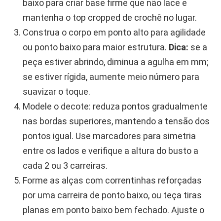
baixo para criar base firme que não lace e
mantenha o top cropped de crochê no lugar.
Construa o corpo em ponto alto para agilidade
ou ponto baixo para maior estrutura.
Dica:
se a
peça estiver abrindo, diminua a agulha em mm;
se estiver rígida, aumente meio número para
suavizar o toque.
Modele o decote: reduza pontos gradualmente
nas bordas superiores, mantendo a tensão dos
pontos igual. Use marcadores para simetria
entre os lados e verifique a altura do busto a
cada 2 ou 3 carreiras.
Forme as alças com correntinhas reforçadas
por uma carreira de ponto baixo, ou teça tiras
planas em ponto baixo bem fechado. Ajuste o