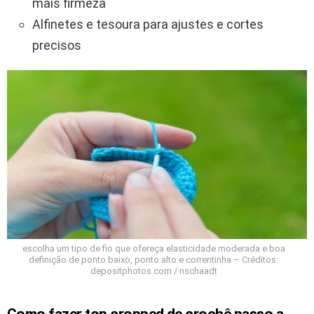
mais firmeza
Alfinetes e tesoura para ajustes e cortes
precisos
escolha um tipo de fio que ofereça elasticidade moderada e boa
definição de ponto baixo, ponto alto e correntinha – Créditos:
depositphotos.com / nschaadt