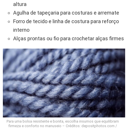
altura
Agulha de tapeçaria para costuras e arremate
Forro de tecido e linha de costura para reforço
interno
Alças prontas ou fio para crochetar alças firmes
Para uma bolsa resistente e bonita, escolha insumos que equilibram
firmeza e conforto no manuseio – Créditos: depositphotos.com /