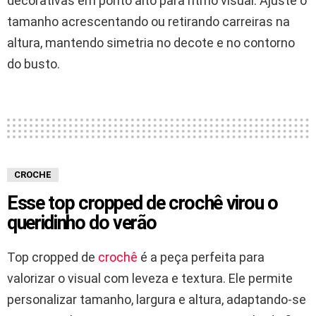
decorativas em ponto alto para ritmo visual. Ajuste o
tamanho acrescentando ou retirando carreiras na
altura, mantendo simetria no decote e no contorno
do busto.
CROCHE
Esse top cropped de crochê virou o
queridinho do verão
Top cropped de
crochê
é a peça perfeita para
valorizar o visual com leveza e textura. Ele permite
personalizar tamanho, largura e altura, adaptando-se