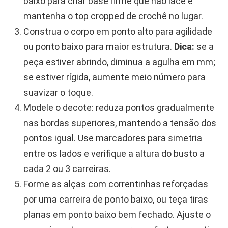
baixo para criar base firme que não lace e
mantenha o top cropped de crochê no lugar.
Construa o corpo em ponto alto para agilidade
ou ponto baixo para maior estrutura.
Dica:
se a
peça estiver abrindo, diminua a agulha em mm;
se estiver rígida, aumente meio número para
suavizar o toque.
Modele o decote: reduza pontos gradualmente
nas bordas superiores, mantendo a tensão dos
pontos igual. Use marcadores para simetria
entre os lados e verifique a altura do busto a
cada 2 ou 3 carreiras.
Forme as alças com correntinhas reforçadas
por uma carreira de ponto baixo, ou teça tiras
planas em ponto baixo bem fechado. Ajuste o