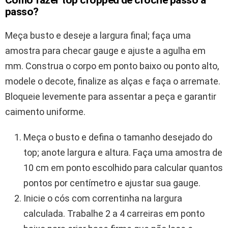
Como fazer top cropped de crochê passo a
passo?
Meça busto e deseje a largura final; faça uma
amostra para checar gauge e ajuste a agulha em
mm. Construa o corpo em ponto baixo ou ponto alto,
modele o decote, finalize as alças e faça o arremate.
Bloqueie levemente para assentar a peça e garantir
caimento uniforme.
Meça o busto e defina o tamanho desejado do
top; anote largura e altura. Faça uma amostra de
10 cm em ponto escolhido para calcular quantos
pontos por centímetro e ajustar sua gauge.
Inicie o cós com correntinha na largura
calculada. Trabalhe 2 a 4 carreiras em ponto