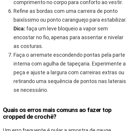
comprimento no corpo para conforto ao vestir.
Refine as bordas com uma carreira de ponto
baixíssimo ou ponto caranguejo para estabilizar.
Dica:
faça um leve bloqueio a vapor sem
encostar no fio, apenas para assentar e nivelar
as costuras.
Faça o arremate escondendo pontas pela parte
interna com agulha de tapeçaria. Experimente a
peça e ajuste a largura com carreiras extras ou
retirando uma sequência de pontos nas laterais
se necessário.
Quais os erros mais comuns ao fazer top
cropped de crochê?
Um erro frequente é pular a amostra de gauge,