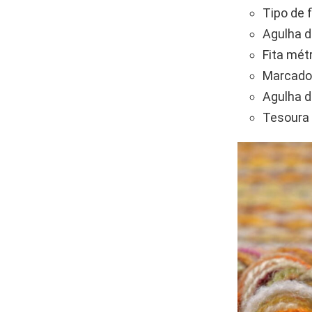
Tipo de f
Agulha d
Fita métr
Marcador
Agulha d
Tesoura 