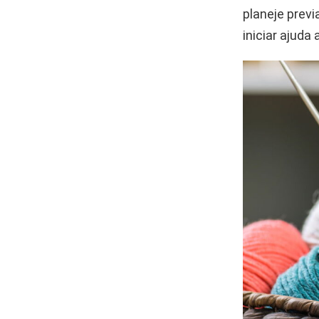
planeje prev
iniciar ajuda