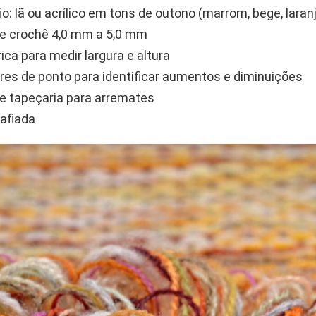
io: lã ou acrílico em tons de outono (marrom, bege, laranj
e crochê 4,0 mm a 5,0 mm
ica para medir largura e altura
es de ponto para identificar aumentos e diminuições
e tapeçaria para arremates
afiada