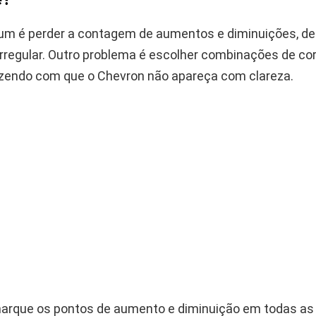
m é perder a contagem de aumentos e diminuições, de
irregular. Outro problema é escolher combinações de c
azendo com que o Chevron não apareça com clareza.
 marque os pontos de aumento e diminuição em todas as 