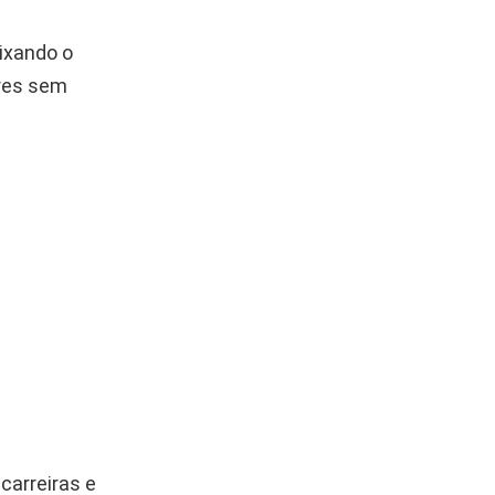
ixando o
ores sem
carreiras e