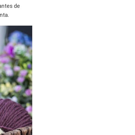
antes de
nta.