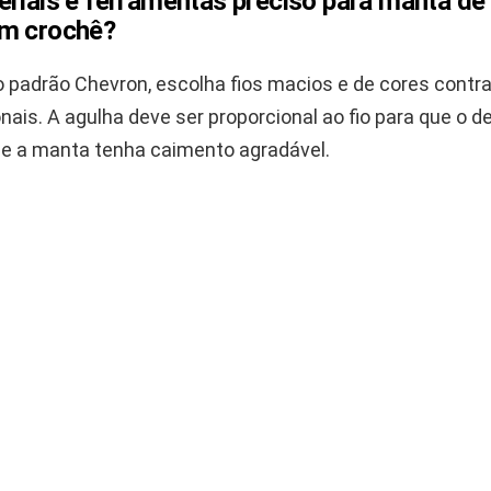
eriais e ferramentas preciso para manta de
m crochê?
 o padrão Chevron, escolha fios macios e de cores contr
ais. A agulha deve ser proporcional ao fio para que o d
 e a manta tenha caimento agradável.