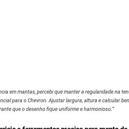
cia em mantas, percebi que manter a regularidade na te
ncial para o Chevron. Ajustar largura, altura e calcular be
rante que o desenho fique uniforme e harmonioso.
“