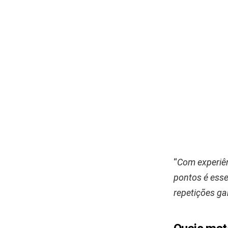
“
Com experiên
pontos é esse
repetições ga