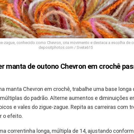
e-zague, conhecido como Chevron, cria movimento e destaca a escolha de co
depositphotos.com / Sveta615
r manta de outono Chevron em crochê pas
ma manta Chevron em crochê, trabalhe uma base longa 
 múltiplas do padrão. Alterne aumentos e diminuições e
 picos e vales do zigue-zague. Repita as carreiras com t
 o efeito.
a correntinha longa, múltipla de 14, ajustando conform