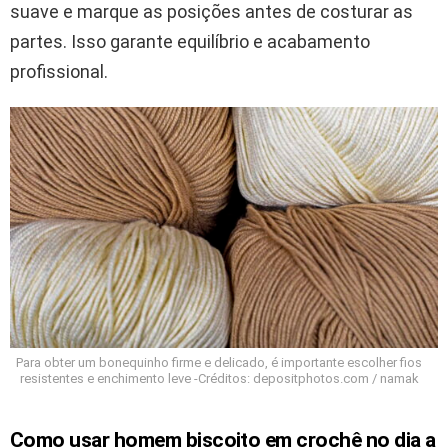
suave e marque as posições antes de costurar as
partes. Isso garante equilíbrio e acabamento
profissional.
Para obter um bonequinho firme e delicado, é importante escolher fios
resistentes e enchimento leve -Créditos: depositphotos.com / namak
Como usar homem biscoito em crochê no dia a