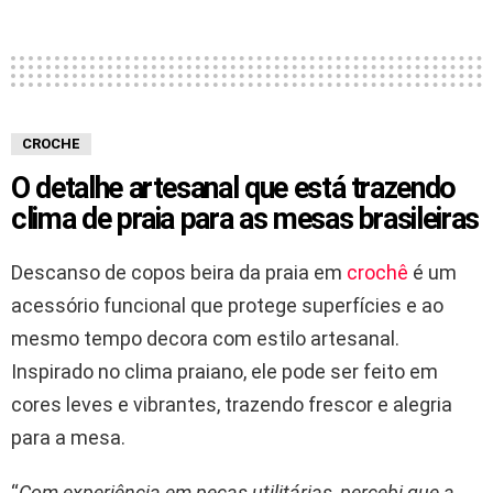
CROCHE
O detalhe artesanal que está trazendo
clima de praia para as mesas brasileiras
Descanso de copos beira da praia em
crochê
é um
acessório funcional que protege superfícies e ao
mesmo tempo decora com estilo artesanal.
Inspirado no clima praiano, ele pode ser feito em
cores leves e vibrantes, trazendo frescor e alegria
para a mesa.
“
Com experiência em peças utilitárias, percebi que a