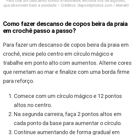
Para criar um descanso bonito e resistente, escolha fios de algodão,
que absorvem bem a umidade – Créditos: depositphotos.com / AlenaKr
Como fazer descanso de copos beira da praia
em crochê passo a passo?
Para fazer um descanso de copos beira da praia em
crochê, inicie pelo centro em círculo mágico e
trabalhe em ponto alto com aumentos. Alterne cores
que remetam ao mar e finalize com uma borda firme
para reforço.
Comece com um círculo mágico e 12 pontos
altos no centro.
Na segunda carreira, faça 2 pontos altos em
cada ponto da base para aumentar o círculo.
Continue aumentando de forma gradual em