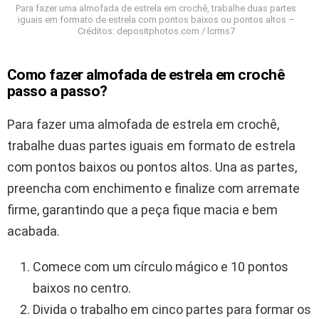
Para fazer uma almofada de estrela em crochê, trabalhe duas partes
iguais em formato de estrela com pontos baixos ou pontos altos –
Créditos: depositphotos.com / lcrms7
Como fazer almofada de estrela em crochê
passo a passo?
Para fazer uma almofada de estrela em crochê,
trabalhe duas partes iguais em formato de estrela
com pontos baixos ou pontos altos. Una as partes,
preencha com enchimento e finalize com arremate
firme, garantindo que a peça fique macia e bem
acabada.
Comece com um círculo mágico e 10 pontos
baixos no centro.
Divida o trabalho em cinco partes para formar os