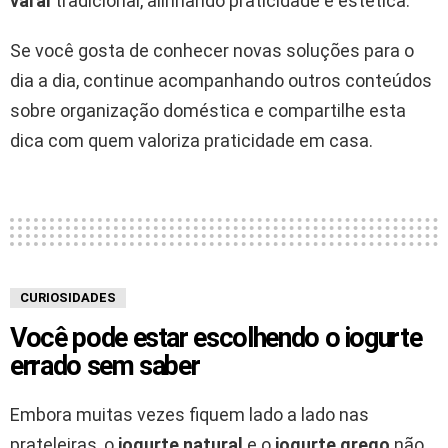
varal
tradicional, alinhando praticidade e estética.
Se você gosta de conhecer novas soluções para o
dia a dia, continue acompanhando outros conteúdos
sobre organização doméstica e compartilhe esta
dica com quem valoriza praticidade em casa.
CURIOSIDADES
Você pode estar escolhendo o iogurte
errado sem saber
Embora muitas vezes fiquem lado a lado nas
prateleiras, o
iogurte natural
e o
iogurte grego
não