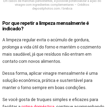
Em casos de manchas persistentes, é possível potencializar a ação do
vinagre com ingredientes complementares – Créditos:
depositphotos.com / brebca
Por que repetir a limpeza mensalmente é
indicado?
A limpeza regular evita o acúmulo de gordura,
prolonga a vida útil do forno e mantém o cozimento
mais saudável, já que resíduos não entram em
contato com novos alimentos.
Dessa forma, aplicar vinagre mensalmente é uma
solução econômica, prática e sustentável para
manter o forno sempre em boas condições.
Se você gosta de truques simples e eficazes para
facilitar a
rotina doméstica
, continue acompanhando