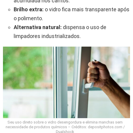
acumulada nos cantos.
Brilho extra:
o vidro fica mais transparente após
o polimento.
Alternativa natural:
dispensa o uso de
limpadores industrializados.
Seu uso direto sobre o vidro desengordura e elimina manchas sem
necessidade de produtos químicos – Créditos: depositphotos.com /
Dualshock