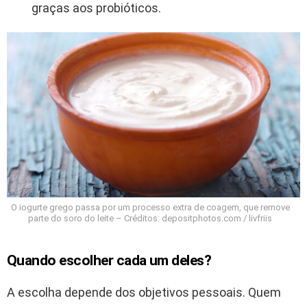
graças aos probióticos.
O iogurte grego passa por um processo extra de coagem, que remove
parte do soro do leite – Créditos: depositphotos.com / livfriis
Quando escolher cada um deles?
A escolha depende dos objetivos pessoais. Quem