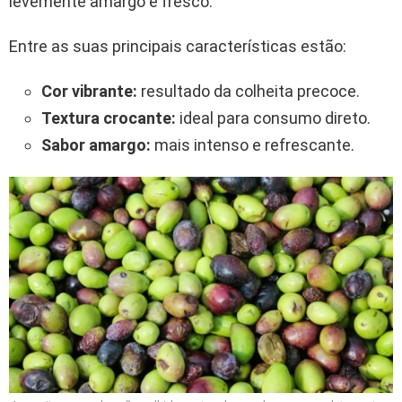
levemente amargo e fresco.
Entre as suas principais características estão:
Cor vibrante:
resultado da colheita precoce.
Textura crocante:
ideal para consumo direto.
Sabor amargo:
mais intenso e refrescante.