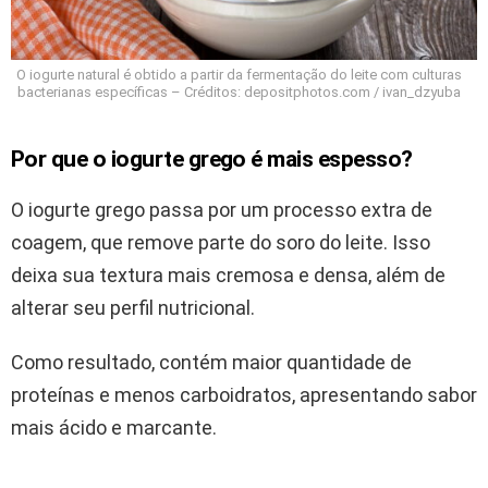
O iogurte natural é obtido a partir da fermentação do leite com culturas
bacterianas específicas – Créditos: depositphotos.com / ivan_dzyuba
Por que o iogurte grego é mais espesso?
O iogurte grego passa por um processo extra de
coagem, que remove parte do soro do leite. Isso
deixa sua textura mais cremosa e densa, além de
alterar seu perfil nutricional.
Como resultado, contém maior quantidade de
proteínas e menos carboidratos, apresentando sabor
mais ácido e marcante.