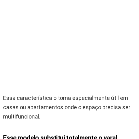
Essa característica o torna especialmente útil em
casas ou apartamentos onde o espaço precisa ser
multifuncional.
Esse modelo substitui totalmente o
varal