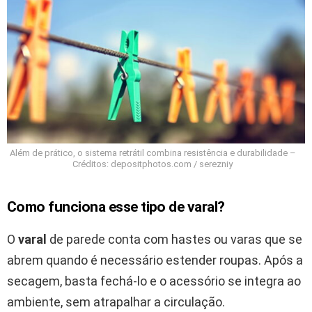
Além de prático, o sistema retrátil combina resistência e durabilidade –
Créditos: depositphotos.com / serezniy
Como funciona esse tipo de
varal
?
O
varal
de parede conta com hastes ou varas que se
abrem quando é necessário estender roupas. Após a
secagem, basta fechá-lo e o acessório se integra ao
ambiente, sem atrapalhar a circulação.