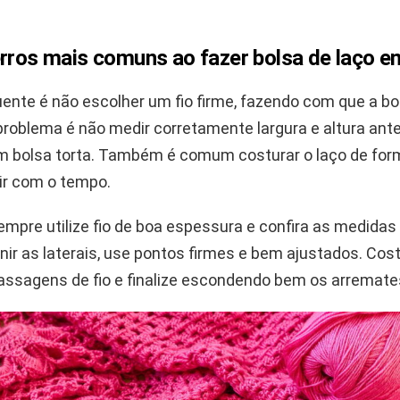
erros mais comuns ao fazer bolsa de laço 
uente é não escolher um fio firme, fazendo com que a b
problema é não medir corretamente largura e altura ante
m bolsa torta. Também é comum costurar o laço de form
ir com o tempo.
sempre utilize fio de boa espessura e confira as medidas
nir as laterais, use pontos firmes e bem ajustados. Cost
assagens de fio e finalize escondendo bem os arremate