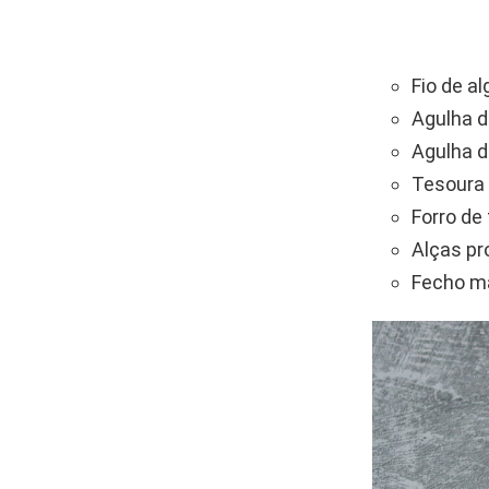
Fio de a
Agulha 
Agulha d
Tesoura
Forro de
Alças pr
Fecho m