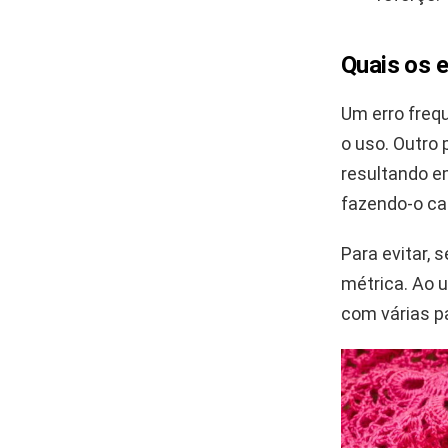
Quais os 
Um erro freq
o uso. Outro 
resultando e
fazendo-o ca
Para evitar, 
métrica. Ao u
com várias p