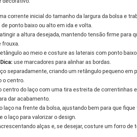
 decorativo.
a corrente inicial do tamanho da largura da bolsa e tra
 de ponto baixo ou alto em ida e volta.
 atingir a altura desejada, mantendo tensão firme para 
 frouxa.
retângulo ao meio e costure as laterais com ponto baixo
.
Dica:
use marcadores para alinhar as bordas.
aço separadamente, criando um retângulo pequeno em p
o o centro.
o centro do laço com uma tira estreita de correntinhas 
ara dar acabamento.
o laço na frente da bolsa, ajustando bem para que fique 
e o laço para valorizar o design.
 acrescentando alças e, se desejar, costure um forro de 