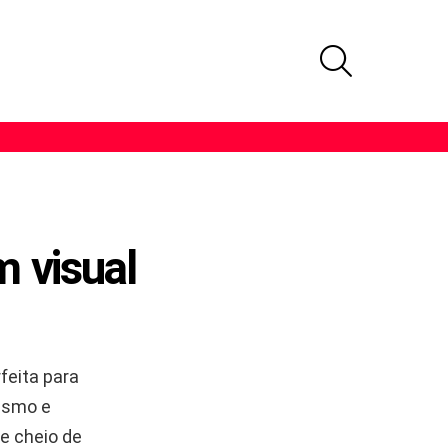
PROCURAR
 visual
feita para
tismo e
e cheio de