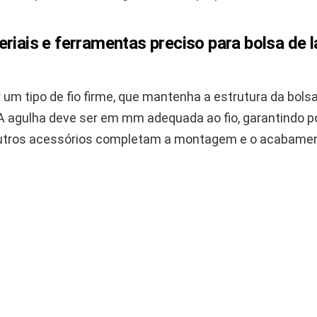
riais e ferramentas preciso para bolsa de 
r um tipo de fio firme, que mantenha a estrutura da bol
A agulha deve ser em mm adequada ao fio, garantindo 
utros acessórios completam a montagem e o acabamen