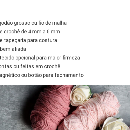
lgodão grosso ou fio de malha
de crochê de 4 mm a 6 mm
e tapeçaria para costura
 bem afiada
 tecido opcional para maior firmeza
ontas ou feitas em crochê
agnético ou botão para fechamento