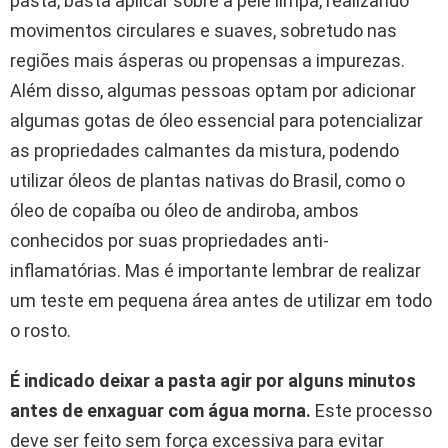
pasta, basta aplicar sobre a pele limpa, realizando
movimentos circulares e suaves, sobretudo nas
regiões mais ásperas ou propensas a impurezas.
Além disso, algumas pessoas optam por adicionar
algumas gotas de óleo essencial para potencializar
as propriedades calmantes da mistura, podendo
utilizar óleos de plantas nativas do Brasil, como o
óleo de copaíba ou óleo de andiroba, ambos
conhecidos por suas propriedades anti-
inflamatórias. Mas é importante lembrar de realizar
um teste em pequena área antes de utilizar em todo
o rosto.
É indicado deixar a pasta agir por alguns minutos
antes de enxaguar com água morna.
Este processo
deve ser feito sem força excessiva para evitar