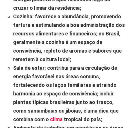
cruzar o limiar da residência;
Cozinha:
favorece a abundância, promovendo
fartura e estimulando a boa administração dos
recursos alimentares e financeiros; no Brasil,
geralmente a cozinha é um espaço de
convivência, repleto de aromas e sabores que
remetem à cultura local;
Sala de estar:
contribui para a circulação de
energia favorável nas áreas comuns,
fortalecendo os laços familiares e atraindo
harmonia ao espaço de convivência; incluir
plantas típicas brasileiras junto ao frasco,
como samambaias ou jiboias, é uma dica que
combina com o
clima
tropical do país;
Ambiente de trabalho:
em escritórios ou áreas