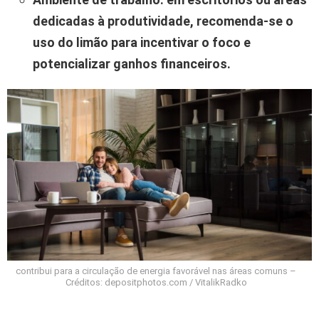
dedicadas à produtividade, recomenda-se o
uso do limão para incentivar o foco e
potencializar ganhos financeiros.
contribui para a circulação de energia favorável nas áreas comuns –
Créditos: depositphotos.com / VitalikRadko