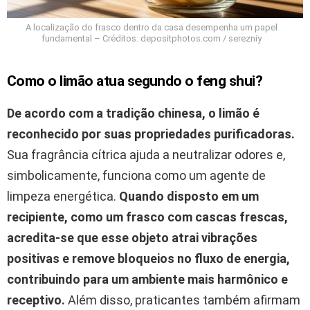
A localização do frasco dentro da casa desempenha um papel
fundamental – Créditos: depositphotos.com / serezniy
Como o limão atua segundo o feng shui?
De acordo com a tradição chinesa, o limão é
reconhecido por suas propriedades purificadoras.
Sua fragrância cítrica ajuda a neutralizar odores e,
simbolicamente, funciona como um agente de
limpeza energética.
Quando disposto em um
recipiente, como um frasco com cascas frescas,
acredita-se que esse objeto atrai vibrações
positivas e remove bloqueios no fluxo de energia,
contribuindo para um ambiente mais harmônico e
receptivo.
Além disso, praticantes também afirmam