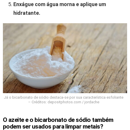
Enxágue com água morna e aplique um
hidratante.
Já o bicarbonato de sódio destaca-se por sua característica esfoliante
– Créditos: depositphotos.com / jordache
O azeite e o bicarbonato de sódio também
podem ser usados para limpar metais?