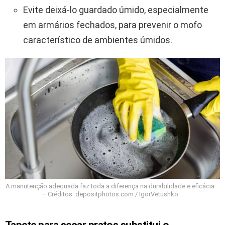
Evite deixá-lo guardado úmido, especialmente
em armários fechados, para prevenir o mofo
característico de ambientes úmidos.
A manutenção adequada faz toda a diferença na durabilidade e eficácia
– Créditos: depositphotos.com / IgorVetushko
Tapete para secar pratos substitui o