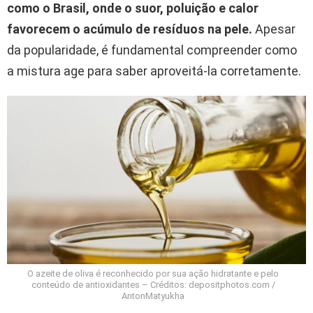
como o Brasil, onde o suor, poluição e calor
favorecem o acúmulo de resíduos na pele.
Apesar
da popularidade, é fundamental compreender como
a mistura age para saber aproveitá-la corretamente.
O azeite de oliva é reconhecido por sua ação hidratante e pelo
conteúdo de antioxidantes – Créditos: depositphotos.com /
AntonMatyukha