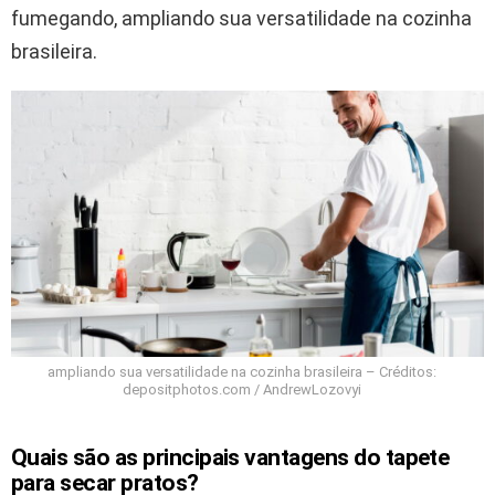
fumegando, ampliando sua versatilidade na cozinha
brasileira.
ampliando sua versatilidade na cozinha brasileira – Créditos:
depositphotos.com / AndrewLozovyi
Quais são as principais vantagens do tapete
para secar pratos?