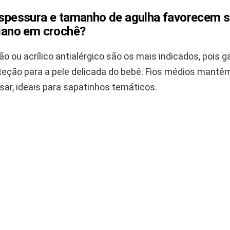
 espessura e tamanho de agulha favorecem 
liano em crochê?
ão ou acrílico antialérgico são os mais indicados, pois 
teção para a pele delicada do bebê. Fios médios mantêm
sar, ideais para sapatinhos temáticos.