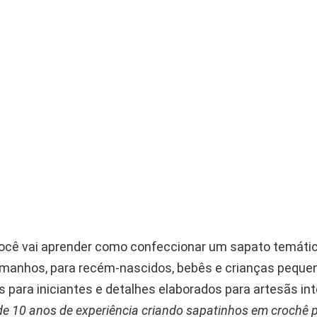
.
você vai aprender como confeccionar um sapato temáti
amanhos, para recém-nascidos, bebês e crianças peque
 para iniciantes e detalhes elaborados para artesãs in
e 10 anos de experiência criando sapatinhos em crochê 