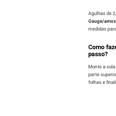
Agulhas de 2
Gauge/amos
medidas para
Como faze
passo?
Monte a sola 
parte superi
folhas e fina