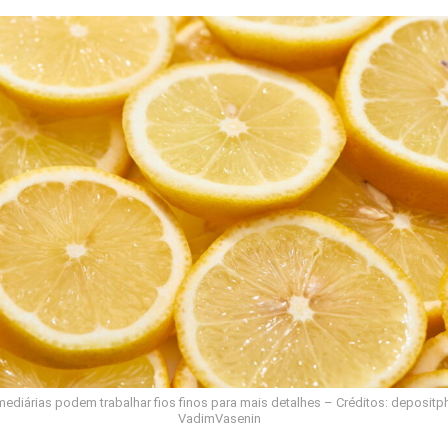
mediárias podem trabalhar fios finos para mais detalhes – Créditos: deposit
VadimVasenin