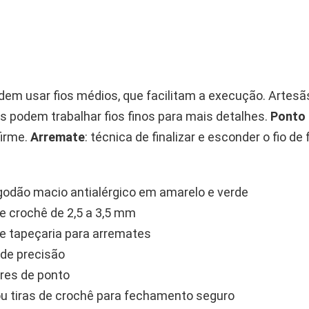
odem usar fios médios, que facilitam a execução. Artesã
s podem trabalhar fios finos para mais detalhes.
Ponto 
irme.
Arremate
: técnica de finalizar e esconder o fio de
lgodão macio antialérgico em amarelo e verde
e crochê de 2,5 a 3,5 mm
e tapeçaria para arremates
de precisão
res de ponto
u tiras de crochê para fechamento seguro