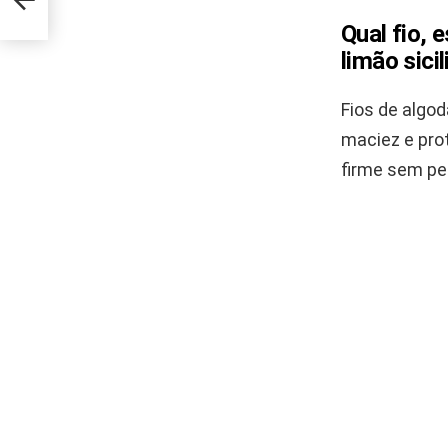
Qual fio,
limão sici
Fios de algod
maciez e pro
firme sem pe