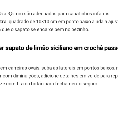
,5 a 3,5 mm são adequadas para sapatinhos infantis.
tra
: quadrado de 10×10 cm em ponto baixo ajuda a ajus
 que o sapato se encaixe bem no pezinho.
r sapato de limão siciliano em crochê pass
em carreiras ovais, suba as laterais em pontos baixos,
or com diminuições, adicione detalhes em verde para re
lize com tira ou botão para fechamento seguro.