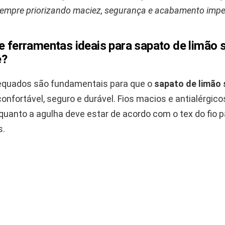
 sempre priorizando maciez, segurança e acabamento impe
e ferramentas ideais para sapato de limão s
ê?
equados são fundamentais para que o
sapato de limão 
onfortável, seguro e durável. Fios macios e antialérgic
nquanto a agulha deve estar de acordo com o tex do fio 
s.