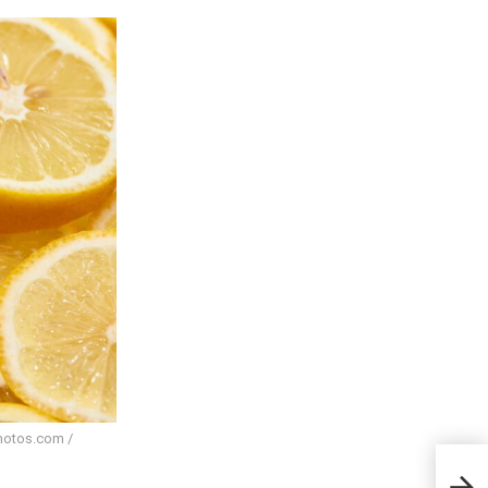
photos.com /
Esse