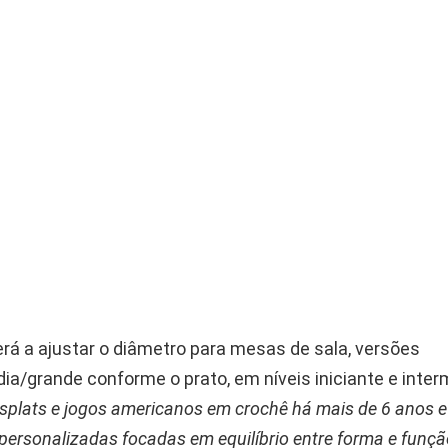
rá a ajustar o diâmetro para mesas de sala, versões
a/grande conforme o prato, em níveis iniciante e interm
plats e jogos americanos em crochê há mais de 6 anos e
ersonalizadas focadas em equilíbrio entre forma e funçã