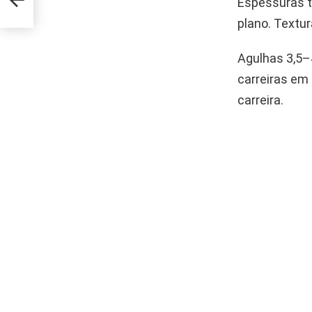
Espessuras t
a
plano. Textur
Agulhas 3,5
carreiras em 
carreira.