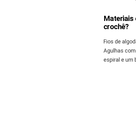
Materiais 
crochê?
Fios de algod
Agulhas comp
espiral e um 