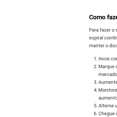
Como faze
Para fazer o 
espiral cont
manter o disc
Inicie c
Marque o 
marcado
Aumente 
Monitore
aumento
Alterne 
Chegue 