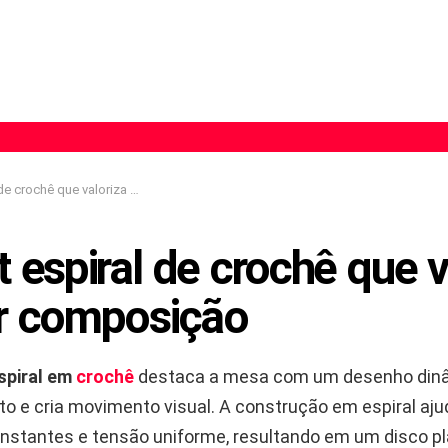
ê que valoriza qualquer composição
 espiral de crochê que v
r composição
spiral em
crochê
destaca a mesa com um desenho din
ato e cria movimento visual. A construção em espiral ajud
stantes e tensão uniforme, resultando em um disco pl