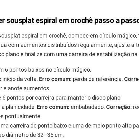
r sousplat espiral em crochê passo a pass
sousplat espiral em crochê, comece em círculo mágico, 
ínua com aumentos distribuídos regularmente, ajuste a 
o plano e finalize com uma carreira de estabilização na
om 6 pontos baixos no círculo mágico.
início da volta.
Erro comum:
perda de referência.
Corre
r e anote aumentos.
6 pontos por carreira para manter o disco plano.
 a planicidade.
Erro comum:
embabadado.
Correção:
re
s pontualmente.
uma carreira de ponto baixo e uma de meio ponto alto pa
ao diâmetro de 32–35 cm.