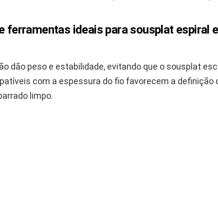
e ferramentas ideais para sousplat espiral
ão dão peso e estabilidade, evitando que o sousplat esc
atíveis com a espessura do fio favorecem a definição d
barrado limpo.