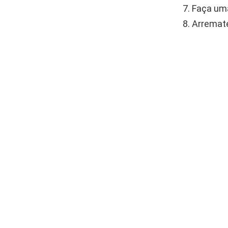
Faça uma
Arremate