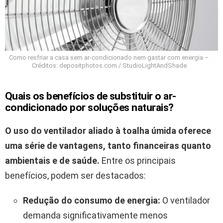
Como resfriar a casa sem ar-condicionado nem gastar com energia –
Créditos: depositphotos.com / StudioLightAndShade
Quais os benefícios de substituir o ar-
condicionado por soluções naturais?
O uso do ventilador aliado à toalha úmida oferece
uma série de vantagens, tanto financeiras quanto
ambientais e de saúde.
Entre os principais
benefícios, podem ser destacados:
Redução do consumo de energia:
O ventilador
demanda significativamente menos