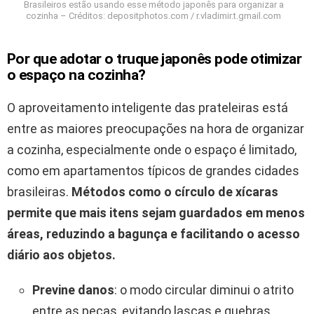
Brasileiros estão usando esse método japonês para organizar a
cozinha – Créditos: depositphotos.com / r.vladimir.t.gmail.com
Por que adotar o truque japonês pode otimizar
o espaço na cozinha?
O aproveitamento inteligente das prateleiras está
entre as maiores preocupações na hora de organizar
a cozinha, especialmente onde o espaço é limitado,
como em apartamentos típicos de grandes cidades
brasileiras.
Métodos como o círculo de xícaras
permite que mais itens sejam guardados em menos
áreas, reduzindo a bagunça e facilitando o acesso
diário aos objetos.
Previne danos
: o modo circular diminui o atrito
entre as peças, evitando lascas e quebras.