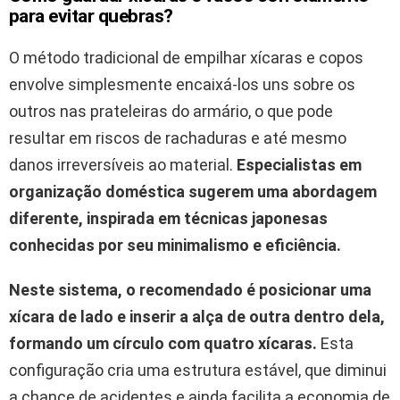
para evitar quebras?
O método tradicional de empilhar xícaras e copos
envolve simplesmente encaixá-los uns sobre os
outros nas prateleiras do armário, o que pode
resultar em riscos de rachaduras e até mesmo
danos irreversíveis ao material.
Especialistas em
organização doméstica sugerem uma abordagem
diferente, inspirada em técnicas japonesas
conhecidas por seu minimalismo e eficiência.
Neste sistema, o recomendado é posicionar uma
xícara de lado e inserir a alça de outra dentro dela,
formando um círculo com quatro xícaras.
Esta
configuração cria uma estrutura estável, que diminui
a chance de acidentes e ainda facilita a economia de