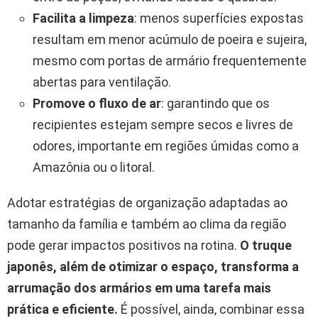
Facilita a limpeza
: menos superfícies expostas
resultam em menor acúmulo de poeira e sujeira,
mesmo com portas de armário frequentemente
abertas para ventilação.
Promove o fluxo de ar
: garantindo que os
recipientes estejam sempre secos e livres de
odores, importante em regiões úmidas como a
Amazônia ou o litoral.
Adotar estratégias de organização adaptadas ao
tamanho da família e também ao clima da região
pode gerar impactos positivos na rotina.
O truque
japonês, além de otimizar o espaço, transforma a
arrumação dos armários em uma tarefa mais
prática e eficiente.
É possível, ainda, combinar essa