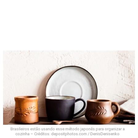
Brasileiros estão usando esse método japonês para organizar a
cozinha – Créditos: depositphotos.com / DenisDenisenko