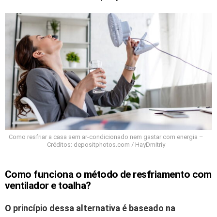
Como resfriar a casa sem ar-condicionado nem gastar com energia –
Créditos: depositphotos.com / HayDmitriy
Como funciona o método de resfriamento com
ventilador e toalha?
O princípio dessa alternativa é baseado na