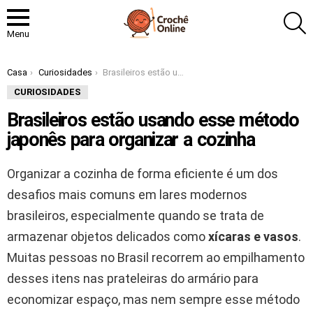
P
Menu
Você está aqui:
Casa
Curiosidades
Brasileiros estão usando esse método japonês para organizar a cozinha
CURIOSIDADES
Brasileiros estão usando esse método
japonês para organizar a cozinha
Organizar a cozinha de forma eficiente é um dos
desafios mais comuns em lares modernos
brasileiros, especialmente quando se trata de
armazenar objetos delicados como
xícaras e vasos
.
Muitas pessoas no Brasil recorrem ao empilhamento
desses itens nas prateleiras do armário para
economizar espaço, mas nem sempre esse método