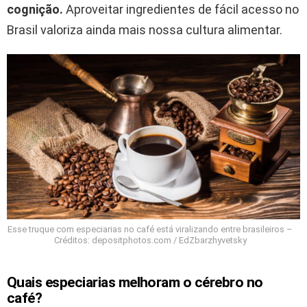
cognição.
Aproveitar ingredientes de fácil acesso no
Brasil valoriza ainda mais nossa cultura alimentar.
Esse truque com especiarias no café está viralizando entre brasileiros –
Créditos: depositphotos.com / EdZbarzhyvetsky
Quais especiarias melhoram o cérebro no
café?