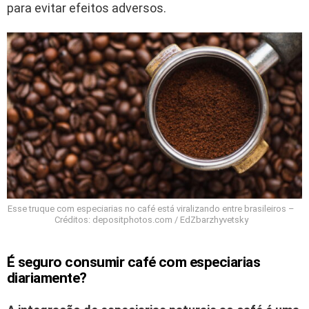
para evitar efeitos adversos.
Esse truque com especiarias no café está viralizando entre brasileiros –
Créditos: depositphotos.com / EdZbarzhyvetsky
É seguro consumir café com especiarias
diariamente?