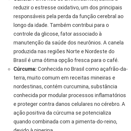
reduzir o estresse oxidativo, um dos principais
responsáveis pela perda da função cerebral ao
longo da idade. Também contribui para o
controle da glicose, fator associado à
manutenção da saúde dos neurônios. A canela
produzida nas regiões Norte e Nordeste do
Brasil é uma ótima opção fresca para o café.
Cúrcuma:
Conhecida no Brasil como açafrão-da-
terra, muito comum em receitas mineiras e
nordestinas, contém curcumina, substância
conhecida por modular processos inflamatórios
e proteger contra danos celulares no cérebro. A
ação positiva da cúrcuma se potencializa
quando combinada com a pimenta-do-reino,
devido à piperina.