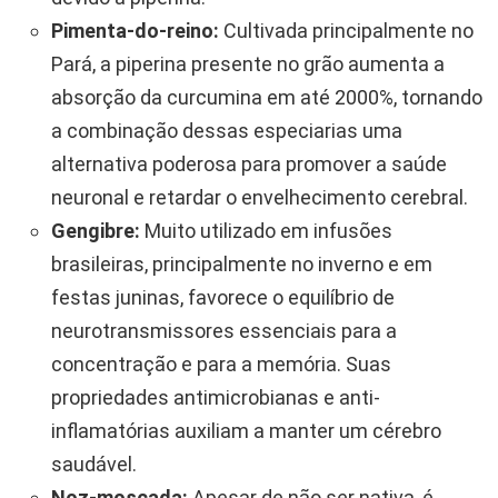
Pimenta-do-reino:
Cultivada principalmente no
Pará, a piperina presente no grão aumenta a
absorção da curcumina em até 2000%, tornando
a combinação dessas especiarias uma
alternativa poderosa para promover a saúde
neuronal e retardar o envelhecimento cerebral.
Gengibre:
Muito utilizado em infusões
brasileiras, principalmente no inverno e em
festas juninas, favorece o equilíbrio de
neurotransmissores essenciais para a
concentração e para a memória. Suas
propriedades antimicrobianas e anti-
inflamatórias auxiliam a manter um cérebro
saudável.
Noz-moscada:
Apesar de não ser nativa, é