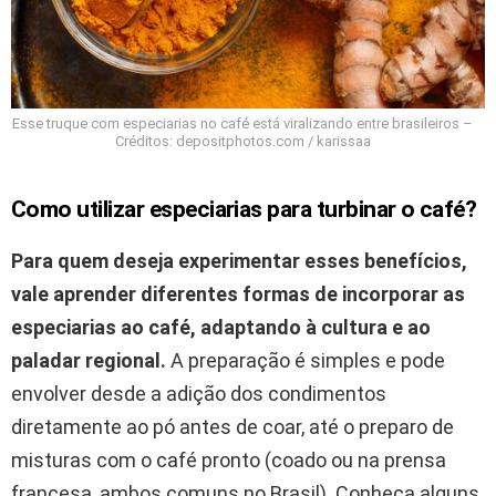
Esse truque com especiarias no café está viralizando entre brasileiros –
Créditos: depositphotos.com / karissaa
Como utilizar especiarias para turbinar o café?
Para quem deseja experimentar esses benefícios,
vale aprender diferentes formas de incorporar as
especiarias ao café, adaptando à cultura e ao
paladar regional.
A preparação é simples e pode
envolver desde a adição dos condimentos
diretamente ao pó antes de coar, até o preparo de
misturas com o café pronto (coado ou na prensa
francesa, ambos comuns no Brasil). Conheça alguns