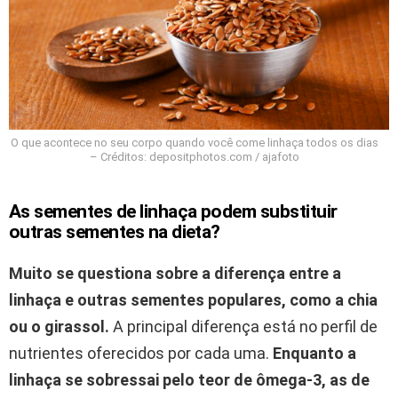
O que acontece no seu corpo quando você come linhaça todos os dias
– Créditos: depositphotos.com / ajafoto
As sementes de linhaça podem substituir
outras sementes na dieta?
Muito se questiona sobre a diferença entre a
linhaça e outras sementes populares, como a chia
ou o girassol.
A principal diferença está no perfil de
nutrientes oferecidos por cada uma.
Enquanto a
linhaça se sobressai pelo teor de ômega-3, as de