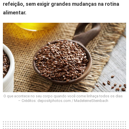
refeição, sem exigir grandes mudanças na rotina
alimentar.
O que acontece no seu corpo quando você come linhaça todos os dias
– Créditos: depositphotos.com / MadeleineSteinbach