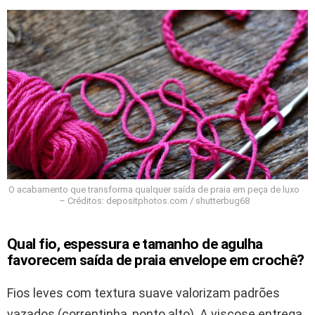
O acabamento que transforma qualquer saída de praia em peça de luxo
– Créditos: depositphotos.com / shutterbug68
Qual fio, espessura e tamanho de agulha
favorecem saída de praia envelope em crochê?
Fios leves com textura suave valorizam padrões
vazados (correntinha, ponto alto). A viscose entrega