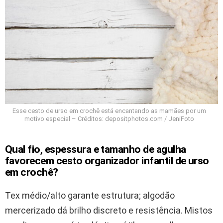
Esse cesto de urso em crochê está encantando as mamães por um
motivo especial – Créditos: depositphotos.com / JeniFoto
Qual fio, espessura e tamanho de agulha
favorecem cesto organizador infantil de urso
em crochê?
Tex médio/alto garante estrutura; algodão
mercerizado dá brilho discreto e resistência. Mistos