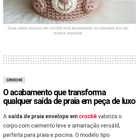
Esse cesto de urso em crochê está encantando as mamães por um
motivo especial
CROCHE
O acabamento que transforma
qualquer saída de praia em peça de luxo
A
saída de praia envelope em
crochê
valoriza o
corpo com caimento leve e amarração versátil,
perfeita para praia e piscina. O modelo tipo