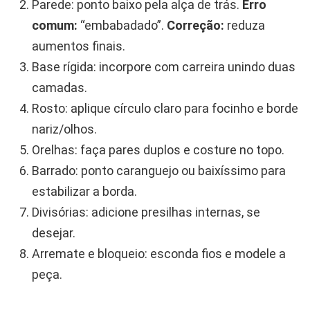
Parede: ponto baixo pela alça de trás.
Erro
comum:
“embabadado”.
Correção:
reduza
aumentos finais.
Base rígida: incorpore com carreira unindo duas
camadas.
Rosto: aplique círculo claro para focinho e borde
nariz/olhos.
Orelhas: faça pares duplos e costure no topo.
Barrado: ponto caranguejo ou baixíssimo para
estabilizar a borda.
Divisórias: adicione presilhas internas, se
desejar.
Arremate e bloqueio: esconda fios e modele a
peça.