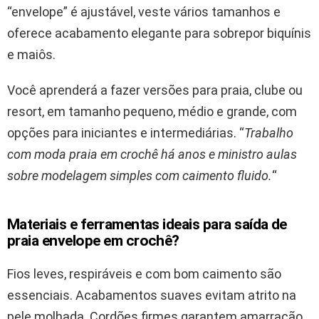
“envelope” é ajustável, veste vários tamanhos e
oferece acabamento elegante para sobrepor biquínis
e maiôs.
Você aprenderá a fazer versões para praia, clube ou
resort, em tamanho pequeno, médio e grande, com
opções para iniciantes e intermediárias. “
Trabalho
com moda praia em crochê há anos e ministro aulas
sobre modelagem simples com caimento fluido.
“
Materiais e ferramentas ideais para saída de
praia envelope em crochê?
Fios leves, respiráveis e com bom caimento são
essenciais. Acabamentos suaves evitam atrito na
pele molhada. Cordões firmes garantem amarração