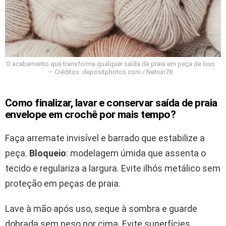
O acabamento que transforma qualquer saída de praia em peça de luxo
– Créditos: depositphotos.com / Netrun78
Como finalizar, lavar e conservar saída de praia
envelope em crochê por mais tempo?
Faça arremate invisível e barrado que estabilize a
peça.
Bloqueio
: modelagem úmida que assenta o
tecido e regulariza a largura. Evite ilhós metálico sem
proteção em peças de praia.
Lave à mão após uso, seque à sombra e guarde
dobrada sem peso por cima. Evite superfícies