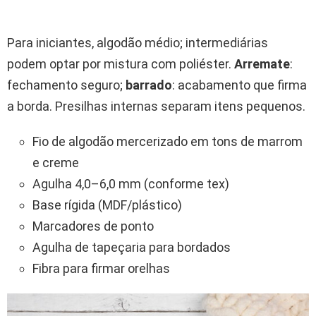
Para iniciantes, algodão médio; intermediárias
podem optar por mistura com poliéster.
Arremate
:
fechamento seguro;
barrado
: acabamento que firma
a borda. Presilhas internas separam itens pequenos.
Fio de algodão mercerizado em tons de marrom
e creme
Agulha 4,0–6,0 mm (conforme tex)
Base rígida (MDF/plástico)
Marcadores de ponto
Agulha de tapeçaria para bordados
Fibra para firmar orelhas