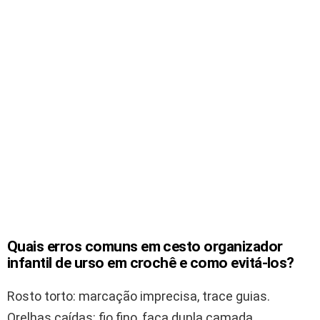
Quais erros comuns em cesto organizador
infantil de urso em crochê e como evitá-los?
Rosto torto: marcação imprecisa, trace guias.
Orelhas caídas: fio fino, faça dupla camada.