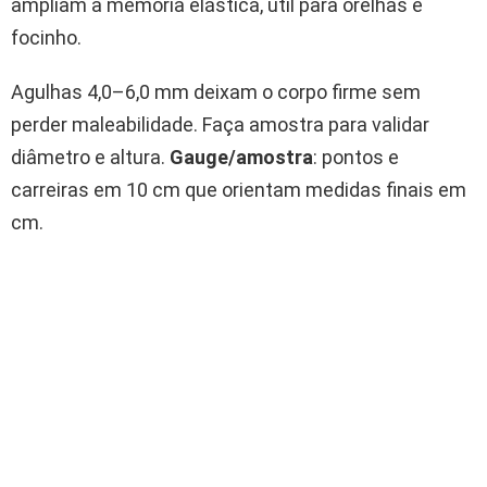
ampliam a memória elástica, útil para orelhas e
focinho.
Agulhas 4,0–6,0 mm deixam o corpo firme sem
perder maleabilidade. Faça amostra para validar
diâmetro e altura.
Gauge/amostra
: pontos e
carreiras em 10 cm que orientam medidas finais em
cm.