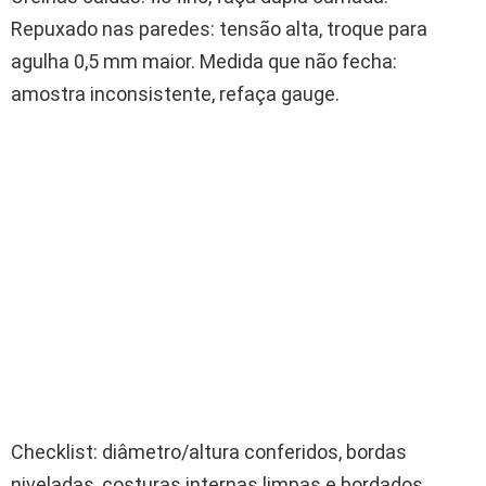
Repuxado nas paredes: tensão alta, troque para
agulha 0,5 mm maior. Medida que não fecha:
amostra inconsistente, refaça gauge.
Checklist: diâmetro/altura conferidos, bordas
niveladas, costuras internas limpas e bordados