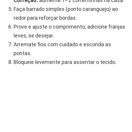
Correção:
aumente 1–2 correntinhas na casa.
Faça barrado simples (ponto caranguejo) ao
redor para reforçar bordas.
Prove e ajuste o comprimento; adicione franjas
leves, se desejar.
Arremate fios com cuidado e esconda as
pontas.
Bloqueie levemente para assentar o tecido.