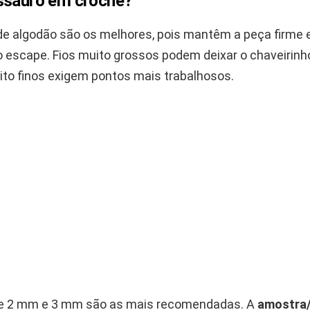
ssauro em crochê?
de algodão são os melhores, pois mantêm a peça firme 
 escape. Fios muito grossos podem deixar o chaveirinh
to finos exigem pontos mais trabalhosos.
re 2 mm e 3 mm são as mais recomendadas. A
amostra