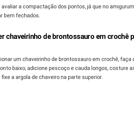
a avaliar a compactação dos pontos, já que no amigurum
ar bem fechados.
r chaveirinho de brontossauro em crochê 
ionar um chaveirinho de brontossauro em crochê, faça 
onto baixo, adicione pescoço e cauda longos, costure a
 fixe a argola de chaveiro na parte superior.