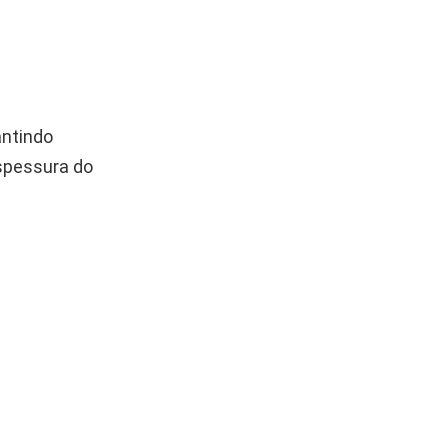
antindo
espessura do