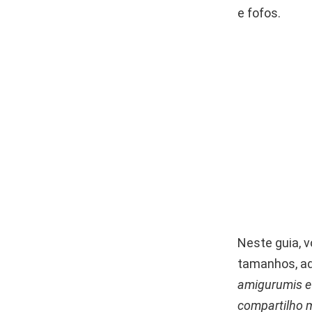
e fofos.
Neste guia, 
tamanhos, ad
amigurumis e 
compartilho m