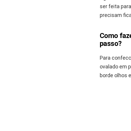
ser feita par
precisam fic
Como faze
passo?
Para confecc
ovalado em p
borde olhos e