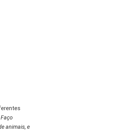
ferentes
.
Faço
e animais, e