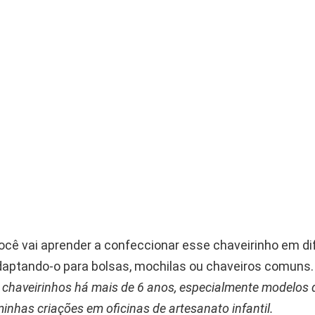
você vai aprender a confeccionar esse chaveirinho em di
aptando-o para bolsas, mochilas ou chaveiros comuns
chaveirinhos há mais de 6 anos, especialmente modelos d
inhas criações em oficinas de artesanato infantil.