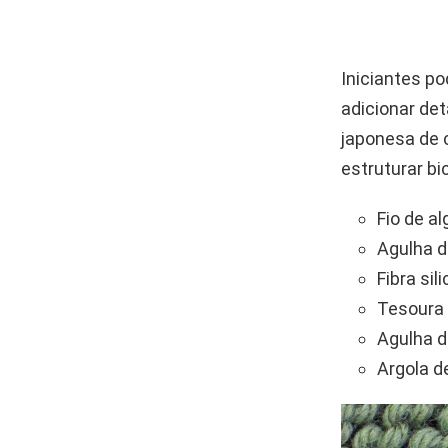
Iniciantes p
adicionar de
japonesa de 
estruturar bi
Fio de a
Agulha d
Fibra si
Tesoura 
Agulha d
Argola d