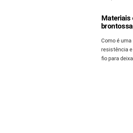
Materiais 
brontossa
Como é uma p
resistência 
fio para dei