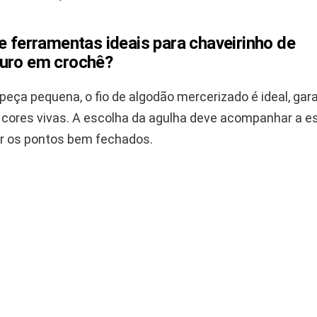
e ferramentas ideais para chaveirinho de
uro em crochê?
eça pequena, o fio de algodão mercerizado é ideal, gar
e cores vivas. A escolha da agulha deve acompanhar a 
xar os pontos bem fechados.