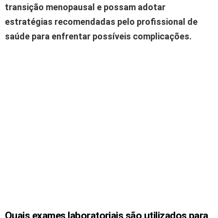
transição menopausal e possam adotar
estratégias recomendadas pelo profissional de
saúde para enfrentar possíveis complicações.
Quais exames laboratoriais são utilizados para