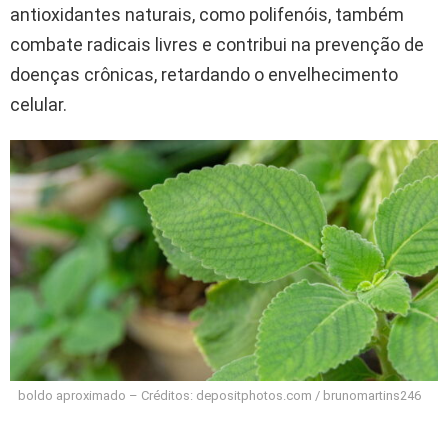
antioxidantes naturais, como polifenóis, também
combate radicais livres e contribui na prevenção de
doenças crônicas, retardando o envelhecimento
celular.
boldo aproximado – Créditos: depositphotos.com / brunomartins246