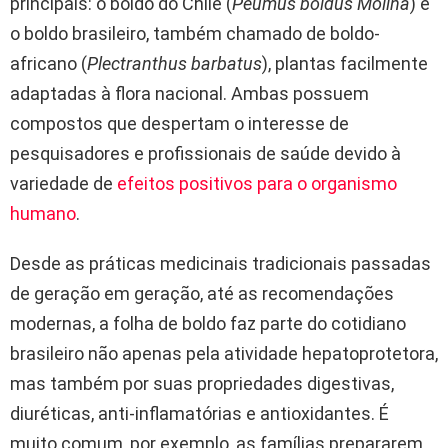
principais: o boldo do Chile (
Peumus boldus Molina
) e
o boldo brasileiro, também chamado de boldo-
africano (
Plectranthus barbatus
), plantas facilmente
adaptadas à flora nacional. Ambas possuem
compostos que despertam o interesse de
pesquisadores e profissionais de saúde devido à
variedade de
efeitos positivos para o organismo
humano
.
Desde as práticas medicinais tradicionais passadas
de geração em geração, até as recomendações
modernas, a folha de boldo faz parte do cotidiano
brasileiro não apenas pela atividade hepatoprotetora,
mas também por suas propriedades digestivas,
diuréticas, anti-inflamatórias e antioxidantes. É
muito comum, por exemplo, as famílias prepararem