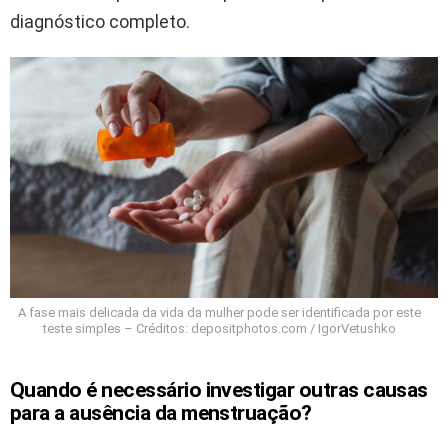
diagnóstico completo.
A fase mais delicada da vida da mulher pode ser identificada por este
teste simples – Créditos: depositphotos.com / IgorVetushko
Quando é necessário investigar outras causas
para a ausência da menstruação?