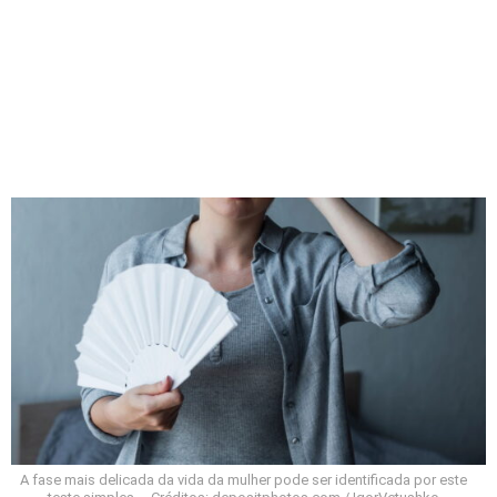
A fase mais delicada da vida da mulher pode ser identificada por este