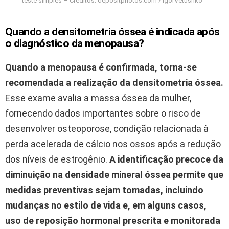
teste simples – Créditos: depositphotos.com / IgorVetushko
Quando a densitometria óssea é indicada após
o diagnóstico da menopausa?
Quando a menopausa é confirmada, torna-se
recomendada a realização da densitometria óssea.
Esse exame avalia a massa óssea da mulher,
fornecendo dados importantes sobre o risco de
desenvolver osteoporose, condição relacionada à
perda acelerada de cálcio nos ossos após a redução
dos níveis de estrogênio.
A identificação precoce da
diminuição na densidade mineral óssea permite que
medidas preventivas sejam tomadas, incluindo
mudanças no estilo de vida e, em alguns casos,
uso de reposição hormonal prescrita e monitorada