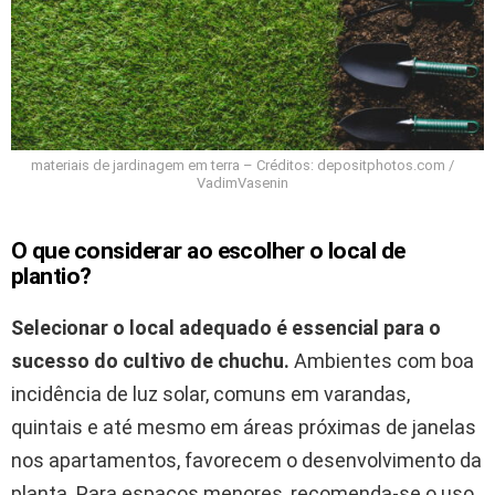
materiais de jardinagem em terra – Créditos: depositphotos.com /
VadimVasenin
O que considerar ao escolher o local de
plantio?
Selecionar o local adequado é essencial para o
sucesso do cultivo de chuchu.
Ambientes com boa
incidência de luz solar, comuns em varandas,
quintais e até mesmo em áreas próximas de janelas
nos apartamentos, favorecem o desenvolvimento da
planta. Para espaços menores, recomenda-se o uso