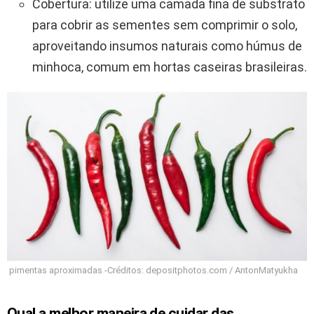
Cobertura: utilize uma camada fina de substrato
para cobrir as sementes sem comprimir o solo,
aproveitando insumos naturais como húmus de
minhoca, comum em hortas caseiras brasileiras.
pimentas aproximadas -Créditos: depositphotos.com / AntonMatyukha
Qual a melhor maneira de cuidar das