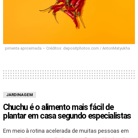
pimenta aproximada – Créditos: depositphotos.com / AntonMatyukha
JARDINAGEM
Chuchu é o alimento mais fácil de
plantar em casa segundo especialistas
Em meio à rotina acelerada de muitas pessoas em