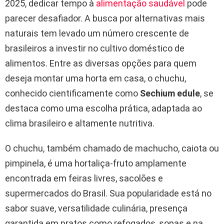
2025, dedicar tempo à
alimentação saudável
pode
parecer desafiador. A busca por alternativas mais
naturais tem levado um número crescente de
brasileiros a investir no cultivo doméstico de
alimentos. Entre as diversas opções para quem
deseja montar uma horta em casa, o chuchu,
conhecido cientificamente como
Sechium edule
, se
destaca como uma escolha prática, adaptada ao
clima brasileiro e altamente nutritiva.
O chuchu, também chamado de machucho, caiota ou
pimpinela, é uma hortaliça-fruto amplamente
encontrada em feiras livres, sacolões e
supermercados do Brasil. Sua popularidade está no
sabor suave, versatilidade culinária, presença
garantida em pratos como refogados, sopas e na