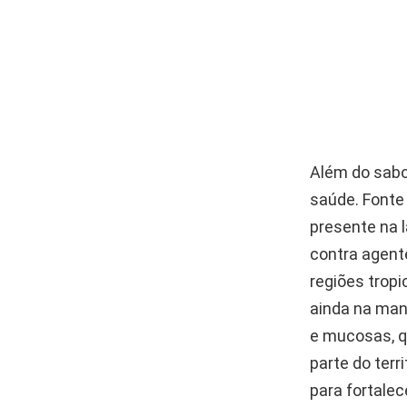
Além do sabo
saúde. Fonte 
presente na 
contra agent
regiões tropi
ainda na man
e mucosas, q
parte do terri
para fortale