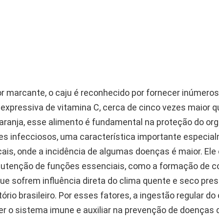
r marcante, o caju é reconhecido por fornecer inúmeros
expressiva de vitamina C, cerca de cinco vezes maior q
laranja, esse alimento é fundamental na proteção do o
es infecciosos, uma característica importante especi
cais, onde a incidência de algumas doenças é maior. Ele
utenção de funções essenciais, como a formação de co
ue sofrem influência direta do clima quente e seco pre
tório brasileiro. Por esses fatores, a ingestão regular do 
cer o sistema imune e auxiliar na prevenção de doenças