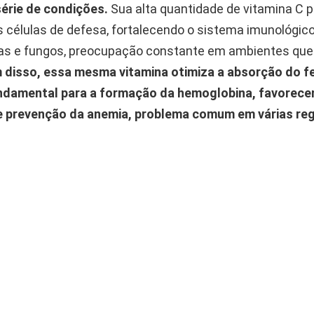
érie de condições.
Sua alta quantidade de vitamina C p
s células de defesa, fortalecendo o sistema imunológico
rias e fungos, preocupação constante em ambientes que
 disso, essa mesma vitamina otimiza a absorção do fe
ndamental para a formação da hemoglobina, favorecen
e prevenção da anemia, problema comum em várias re