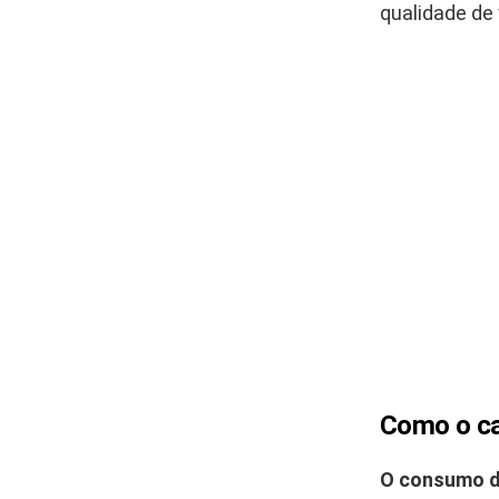
qualidade de
Como o ca
O consumo do