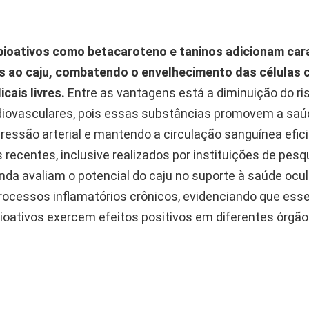
ioativos como betacaroteno e taninos adicionam cara
s ao caju, combatendo o envelhecimento das células 
cais livres.
Entre as vantagens está a diminuição do ri
iovasculares, pois essas substâncias promovem a saúd
ressão arterial e mantendo a circulação sanguínea efici
recentes, inclusive realizados por instituições de pesq
ainda avaliam o potencial do caju no suporte à saúde ocul
rocessos inflamatórios crônicos, evidenciando que ess
oativos exercem efeitos positivos em diferentes órgão