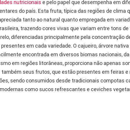
dades nutricionais
e pelo papel que desempenha em dif
entares do país. Esta fruta, típica das regiões de clima 
 apreciada tanto ao natural quanto empregada em variad
brasileira, trazendo cores vivas que variam entre tons de
arelo, diferenciadas principalmente pela concentração d
presentes em cada variedade. O cajueiro, árvore nativa 
 facilmente encontrada em diversos biomas nacionais, da
smo em regiões litorâneas, proporciona não apenas so
s também seus frutos, que estão presentes em feiras 
iões, sendo consumidos desde tradicionais compotas c
modernas como sucos refrescantes e ceviches vegetar