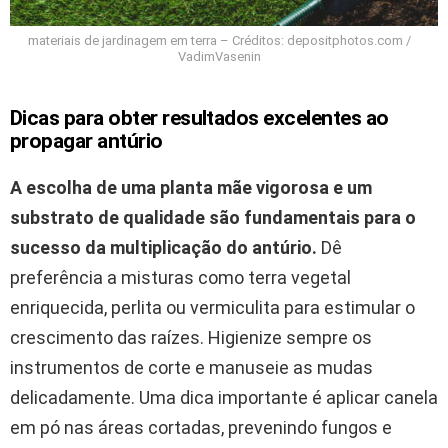
materiais de jardinagem em terra – Créditos: depositphotos.com /
VadimVasenin
Dicas para obter resultados excelentes ao
propagar antúrio
A escolha de uma planta mãe vigorosa e um
substrato de qualidade são fundamentais para o
sucesso da multiplicação do antúrio.
Dê
preferência a misturas como terra vegetal
enriquecida, perlita ou vermiculita para estimular o
crescimento das raízes. Higienize sempre os
instrumentos de corte e manuseie as mudas
delicadamente. Uma dica importante é aplicar canela
em pó nas áreas cortadas, prevenindo fungos e