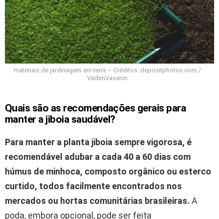
materiais de jardinagem em terra – Créditos: depositphotos.com /
VadimVasenin
Quais são as recomendações gerais para
manter a jiboia saudável?
Para manter a planta jiboia sempre vigorosa, é
recomendável adubar a cada 40 a 60 dias com
húmus de minhoca, composto orgânico ou esterco
curtido, todos facilmente encontrados nos
mercados ou hortas comunitárias brasileiras.
A
poda, embora opcional, pode ser feita