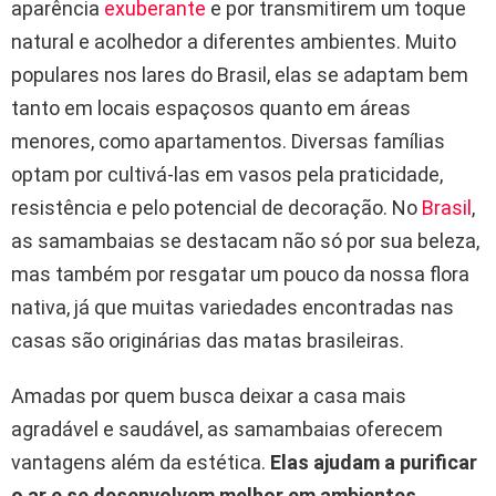
aparência
exuberante
e por transmitirem um toque
natural e acolhedor a diferentes ambientes. Muito
populares nos lares do Brasil, elas se adaptam bem
tanto em locais espaçosos quanto em áreas
menores, como apartamentos. Diversas famílias
optam por cultivá-las em vasos pela praticidade,
resistência e pelo potencial de decoração. No
Brasil
,
as samambaias se destacam não só por sua beleza,
mas também por resgatar um pouco da nossa flora
nativa, já que muitas variedades encontradas nas
casas são originárias das matas brasileiras.
Amadas por quem busca deixar a casa mais
agradável e saudável, as samambaias oferecem
vantagens além da estética.
Elas ajudam a purificar
o ar e se desenvolvem melhor em ambientes