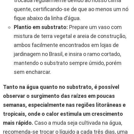
trocada regularmente devido ao nosso clima
quente, certificando-se de que ao menos um nó
fique abaixo da linha d’água.
Plantio em substrato:
Prepare um vaso com
mistura de terra vegetal e areia de construção,
ambos facilmente encontrados em lojas de
jardinagem no Brasil, e insira o ramo cortado,
mantendo o substrato sempre úmido, porém
sem encharcar.
Tanto na água quanto no substrato, é possível
observar o surgimento das raízes em poucas
semanas, especialmente nas regiões litorâneas e
tropicais, onde o calor estimula um crescimento
mais rápido.
Caso a muda seja cultivada na água,
recomenda-se trocar o líquido a cada três dias, uma