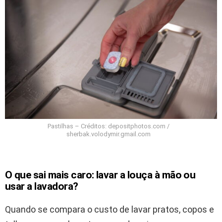
Pastilhas – Créditos: depositphotos.com /
sherbak.volodymir.gmail.com
O que sai mais caro: lavar a louça à mão ou
usar a lavadora?
Quando se compara o custo de lavar pratos, copos e