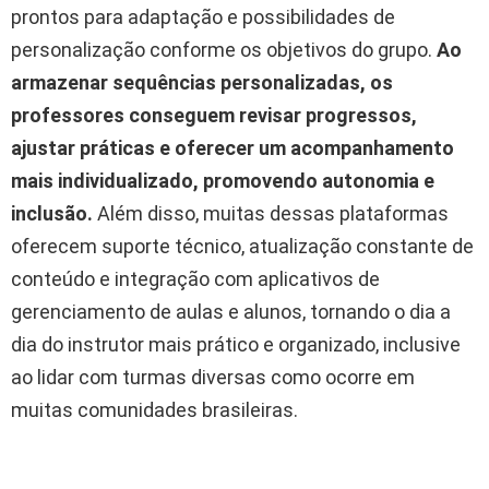
prontos para adaptação e possibilidades de
personalização conforme os objetivos do grupo.
Ao
armazenar sequências personalizadas, os
professores conseguem revisar progressos,
ajustar práticas e oferecer um acompanhamento
mais individualizado, promovendo autonomia e
inclusão.
Além disso, muitas dessas plataformas
oferecem suporte técnico, atualização constante de
conteúdo e integração com aplicativos de
gerenciamento de aulas e alunos, tornando o dia a
dia do instrutor mais prático e organizado, inclusive
ao lidar com turmas diversas como ocorre em
muitas comunidades brasileiras.