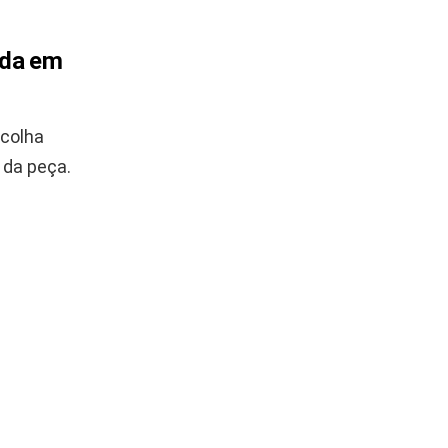
nda em
scolha
 da peça.