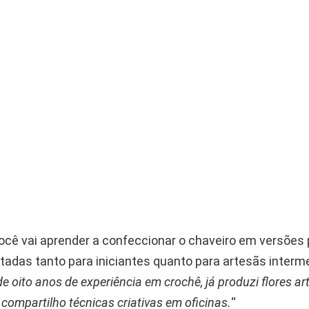
você vai aprender a confeccionar o chaveiro em versõe
tadas tanto para iniciantes quanto para artesãs interme
e oito anos de experiência em crochê, já produzi flores a
ompartilho técnicas criativas em oficinas.
“