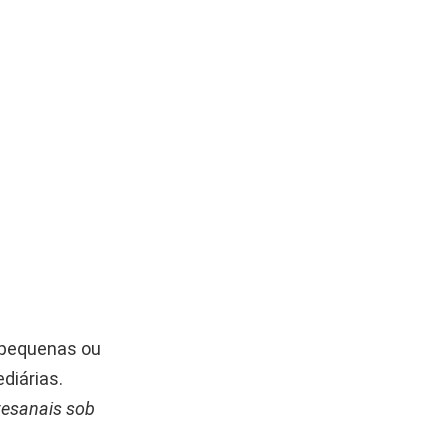
s pequenas ou
diárias.
rtesanais sob