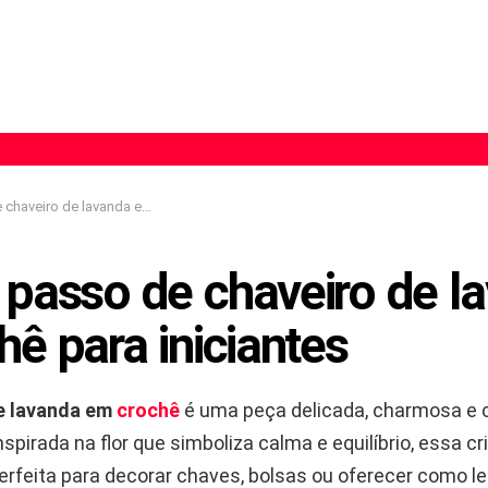
e lavanda em crochê para iniciantes
 passo de chaveiro de l
ê para iniciantes
e lavanda em
crochê
é uma peça delicada, charmosa e 
Inspirada na flor que simboliza calma e equilíbrio, essa c
perfeita para decorar chaves, bolsas ou oferecer como 