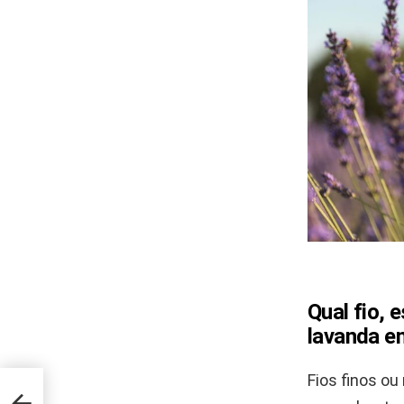
Qual fio,
lavanda e
Fios finos ou
chê