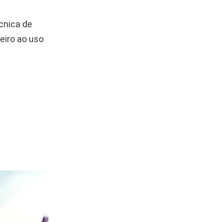
écnica de
eiro ao uso