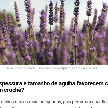
lavanda aproximada – Créditos: depositphotos.com / AlexGukBO
 espessura e tamanho de agulha favorecem c
m crochê?
 médios são os mais adequados, pois permitem criar flo