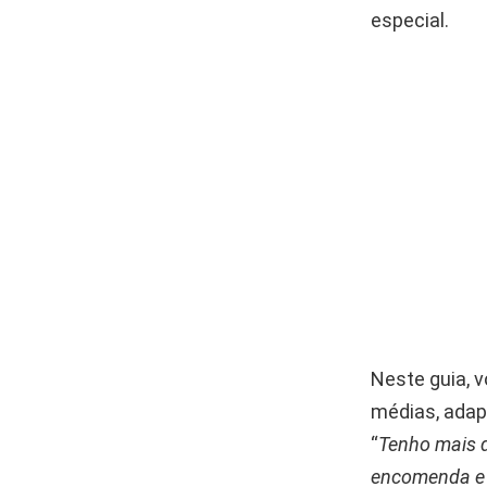
especial.
Neste guia, 
médias, adap
“
Tenho mais d
encomenda e c