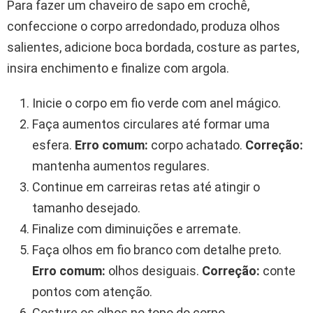
Para fazer um chaveiro de sapo em crochê,
confeccione o corpo arredondado, produza olhos
salientes, adicione boca bordada, costure as partes,
insira enchimento e finalize com argola.
Inicie o corpo em fio verde com anel mágico.
Faça aumentos circulares até formar uma
esfera.
Erro comum:
corpo achatado.
Correção:
mantenha aumentos regulares.
Continue em carreiras retas até atingir o
tamanho desejado.
Finalize com diminuições e arremate.
Faça olhos em fio branco com detalhe preto.
Erro comum:
olhos desiguais.
Correção:
conte
pontos com atenção.
Costure os olhos no topo do corpo.