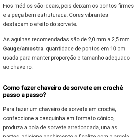
Fios médios são ideais, pois deixam os pontos firmes
e a peça bem estruturada. Cores vibrantes
destacam o efeito do sorvete.
As agulhas recomendadas são de 2,0 mm a 2,5 mm.
Gauge/amostra
: quantidade de pontos em 10 cm
usada para manter proporção e tamanho adequado
ao chaveiro.
Como fazer chaveiro de sorvete em crochê
passo a passo?
Para fazer um chaveiro de sorvete em crochê,
confeccione a casquinha em formato cônico,
produza a bola de sorvete arredondada, una as
partes, adicione enchimento e finalize com a argola