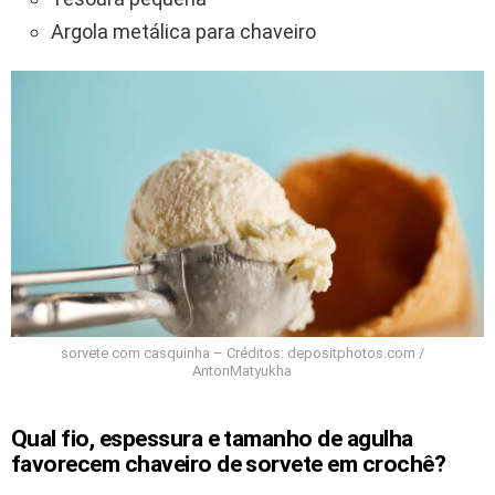
Argola metálica para chaveiro
sorvete com casquinha – Créditos: depositphotos.com /
AntonMatyukha
Qual fio, espessura e tamanho de agulha
favorecem chaveiro de sorvete em crochê?