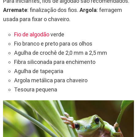
Para iniciantes, fios de algodão são recomendados.
Arremate
: finalização dos fios.
Argola
: ferragem
usada para fixar o chaveiro.
Fio de algodão
verde
Fio branco e preto para os olhos
Agulha de crochê de 2,0 mm a 2,5 mm
Fibra siliconada para enchimento
Agulha de tapeçaria
Argola metálica para chaveiro
Tesoura pequena