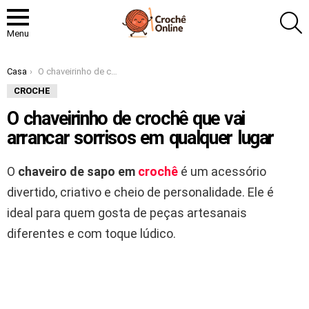
P
Menu
Você está aqui:
Casa
O chaveirinho de crochê que vai arrancar sorrisos em qualquer lugar
CROCHE
O chaveirinho de crochê que vai
arrancar sorrisos em qualquer lugar
O
chaveiro de sapo em
crochê
é um acessório
divertido, criativo e cheio de personalidade. Ele é
ideal para quem gosta de peças artesanais
diferentes e com toque lúdico.