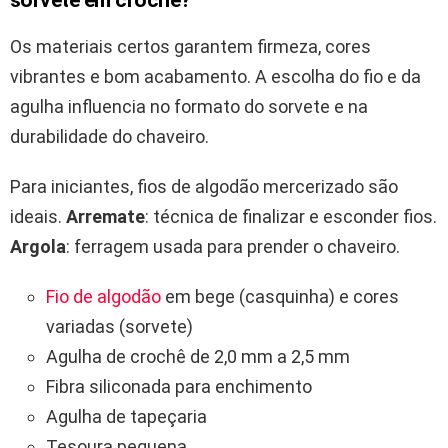
sorvete em crochê?
Os materiais certos garantem firmeza, cores
vibrantes e bom acabamento. A escolha do fio e da
agulha influencia no formato do sorvete e na
durabilidade do chaveiro.
Para iniciantes, fios de algodão mercerizado são
ideais.
Arremate
: técnica de finalizar e esconder fios.
Argola
: ferragem usada para prender o chaveiro.
Fio de algodão
em bege (casquinha) e cores
variadas (sorvete)
Agulha de crochê de 2,0 mm a 2,5 mm
Fibra siliconada para enchimento
Agulha de tapeçaria
Tesoura pequena