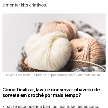
e montar kits criativos.
novelos em cesta – Créditos: depositphotos.com / AntonMatyukha
Como finalizar, lavar e conservar chaveiro de
sorvete em crochê por mais tempo?
Finalize escondendo bem os fios e, se necessário,