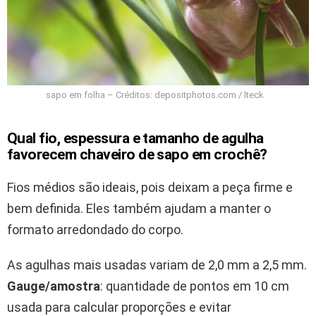
sapo em folha – Créditos: depositphotos.com / lteck
Qual fio, espessura e tamanho de agulha
favorecem chaveiro de sapo em crochê?
Fios médios são ideais, pois deixam a peça firme e
bem definida. Eles também ajudam a manter o
formato arredondado do corpo.
As agulhas mais usadas variam de 2,0 mm a 2,5 mm.
Gauge/amostra
: quantidade de pontos em 10 cm
usada para calcular proporções e evitar