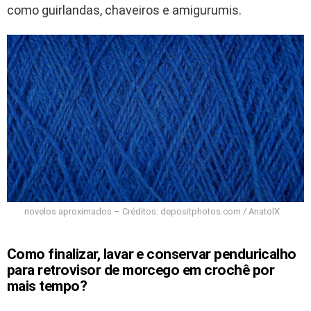
como guirlandas, chaveiros e amigurumis.
novelos aproximados – Créditos: depositphotos.com / AnatolX
Como finalizar, lavar e conservar penduricalho
para retrovisor de morcego em crochê por
mais tempo?