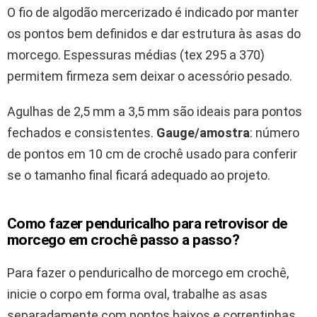
O fio de algodão mercerizado é indicado por manter
os pontos bem definidos e dar estrutura às asas do
morcego. Espessuras médias (tex 295 a 370)
permitem firmeza sem deixar o acessório pesado.
Agulhas de 2,5 mm a 3,5 mm são ideais para pontos
fechados e consistentes.
Gauge/amostra
: número
de pontos em 10 cm de crochê usado para conferir
se o tamanho final ficará adequado ao projeto.
Como fazer penduricalho para retrovisor de
morcego em crochê passo a passo?
Para fazer o penduricalho de morcego em crochê,
inicie o corpo em forma oval, trabalhe as asas
separadamente com pontos baixos e correntinhas,