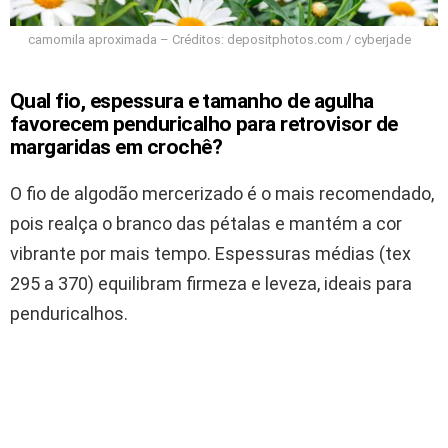
camomila aproximada – Créditos: depositphotos.com / cyberjade
Qual fio, espessura e tamanho de agulha
favorecem penduricalho para retrovisor de
margaridas em crochê?
O fio de algodão mercerizado é o mais recomendado,
pois realça o branco das pétalas e mantém a cor
vibrante por mais tempo. Espessuras médias (tex
295 a 370) equilibram firmeza e leveza, ideais para
penduricalhos.