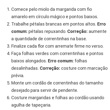
Comece pelo miolo da margarida com fio
amarelo em círculo mágico e pontos baixos.
Trabalhe pétalas brancas em pontos altos.
Erro
comum:
pétalas repuxando.
Correção:
aumente
a quantidade de correntinhas na base.
Finalize cada flor com arremate firme no verso.
Faça folhas verdes com correntinhas e pontos
baixos alongados.
Erro comum:
folhas
desalinhadas.
Correção:
costure com marcação
prévia.
Monte um cordão de correntinhas do tamanho
desejado para servir de pendente.
Costure margaridas e folhas ao cordão usando
agulha de tapeçaria.