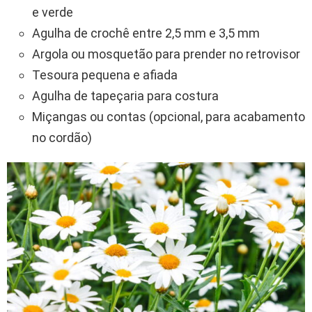
e verde
Agulha de crochê entre 2,5 mm e 3,5 mm
Argola ou mosquetão para prender no retrovisor
Tesoura pequena e afiada
Agulha de tapeçaria para costura
Miçangas ou contas (opcional, para acabamento
no cordão)