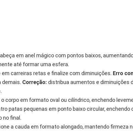
 cabeça em anel mágico com pontos baixos, aumentand
ente até formar uma esfera.
 em carreiras retas e finalize com diminuições.
Erro co
a demais.
Correção:
distribua aumentos e diminuições 
.
 o corpo em formato oval ou cilíndrico, enchendo levem
tro patas pequenas em ponto baixo circular, enchendo 
 no final.
one a cauda em formato alongado, mantendo firmeza n