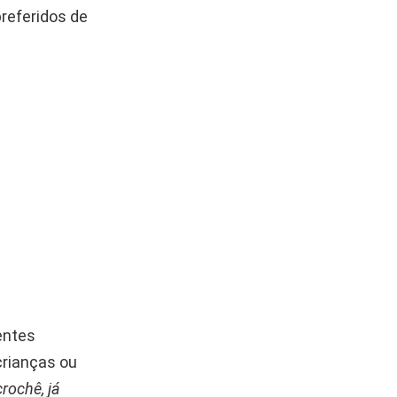
referidos de
entes
crianças ou
rochê, já