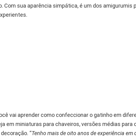
o. Com sua aparência simpática, é um dos amigurumis p
experientes.
você vai aprender como confeccionar o gatinho em difer
ja em miniaturas para chaveiros, versões médias para 
 decoração. “
Tenho mais de oito anos de experiência em c