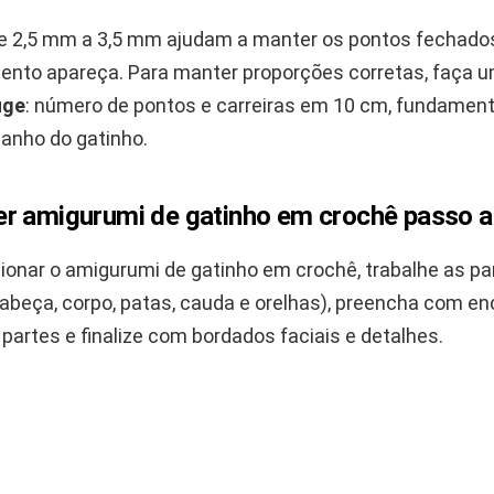
e 2,5 mm a 3,5 mm ajudam a manter os pontos fechados
ento apareça. Para manter proporções corretas, faça 
uge
: número de pontos e carreiras em 10 cm, fundament
manho do gatinho.
r amigurumi de gatinho em crochê passo a
ionar o amigurumi de gatinho em crochê, trabalhe as pa
abeça, corpo, patas, cauda e orelhas), preencha com e
partes e finalize com bordados faciais e detalhes.