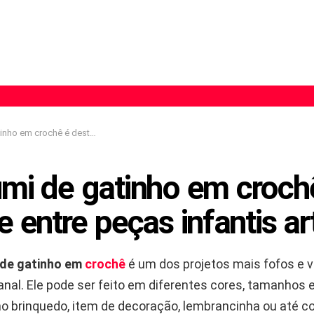
 destaque entre peças infantis artesanais
mi de gatinho em croch
 entre peças infantis ar
 de gatinho em
crochê
é um dos projetos mais fofos e v
al. Ele pode ser feito em diferentes cores, tamanhos e 
o brinquedo, item de decoração, lembrancinha ou até 