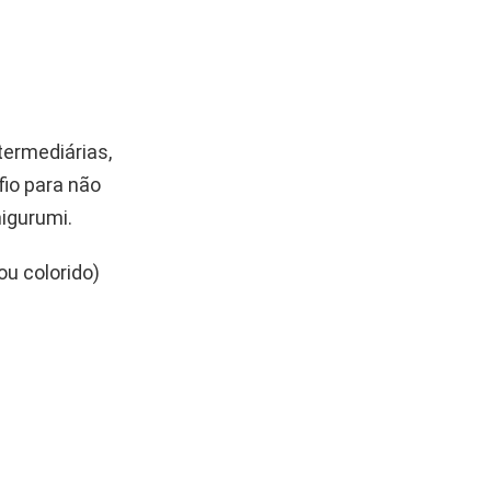
ntermediárias,
fio para não
igurumi.
ou colorido)