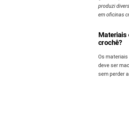
produzi dive
em oficinas cr
Materiais
crochê?
Os materiais
deve ser mac
sem perder a