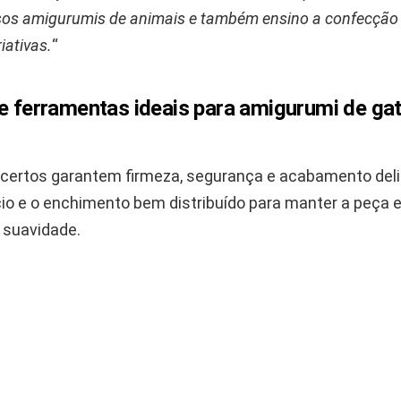
rsos amigurumis de animais e também ensino a confecção
iativas.
“
 e ferramentas ideais para amigurumi de ga
 certos garantem firmeza, segurança e acabamento delic
io e o enchimento bem distribuído para manter a peça 
 suavidade.