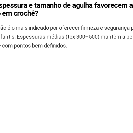
 espessura e tamanho de agulha favorecem 
o em crochê?
dão é o mais indicado por oferecer firmeza e segurança 
nfantis. Espessuras médias (tex 300–500) mantêm a p
e com pontos bem definidos.