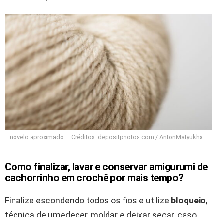
novelo aproximado – Créditos: depositphotos.com / AntonMatyukha
Como finalizar, lavar e conservar amigurumi de
cachorrinho em crochê por mais tempo?
Finalize escondendo todos os fios e utilize
bloqueio
,
técnica de umedecer, moldar e deixar secar, caso