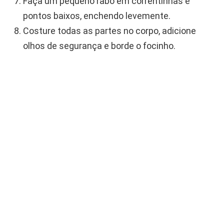
Faça um pequeno rabo em correntinhas e
pontos baixos, enchendo levemente.
Costure todas as partes no corpo, adicione
olhos de segurança e borde o focinho.