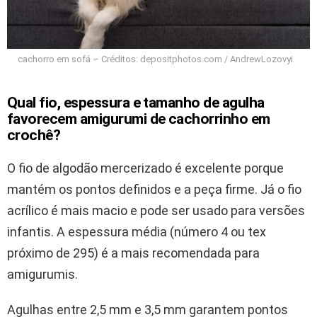
cachorro em sofá – Créditos: depositphotos.com / AndrewLozovyi
Qual fio, espessura e tamanho de agulha
favorecem amigurumi de cachorrinho em
crochê?
O fio de algodão mercerizado é excelente porque
mantém os pontos definidos e a peça firme. Já o fio
acrílico é mais macio e pode ser usado para versões
infantis. A espessura média (número 4 ou tex
próximo de 295) é a mais recomendada para
amigurumis.
Agulhas entre 2,5 mm e 3,5 mm garantem pontos