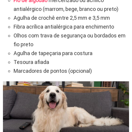
Fio de algodão
mercerizado ou acrílico
antialérgico (marrom, bege, branco ou preto)
Agulha de crochê entre 2,5 mm e 3,5 mm
Fibra acrílica antialérgica para enchimento
Olhos com trava de segurança ou bordados em
fio preto
Agulha de tapeçaria para costura
Tesoura afiada
Marcadores de pontos (opcional)