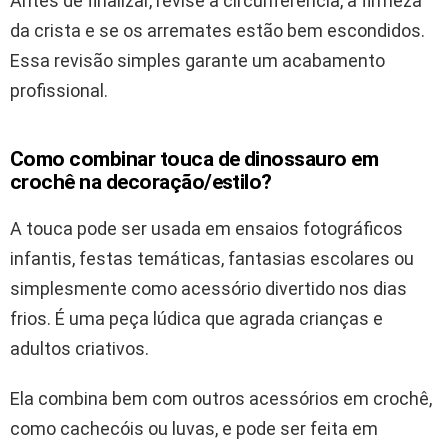
Antes de finalizar, revise a circunferência, a firmeza
da crista e se os arremates estão bem escondidos.
Essa revisão simples garante um acabamento
profissional.
Como combinar touca de dinossauro em
crochê na decoração/estilo?
A touca pode ser usada em ensaios fotográficos
infantis, festas temáticas, fantasias escolares ou
simplesmente como acessório divertido nos dias
frios. É uma peça lúdica que agrada crianças e
adultos criativos.
Ela combina bem com outros acessórios em crochê,
como cachecóis ou luvas, e pode ser feita em