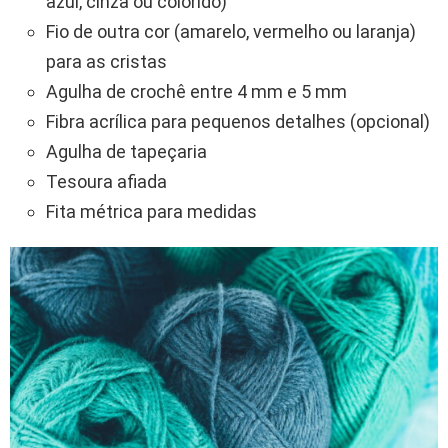
azul, cinza ou colorido)
Fio de outra cor (amarelo, vermelho ou laranja)
para as cristas
Agulha de crochê entre 4 mm e 5 mm
Fibra acrílica para pequenos detalhes (opcional)
Agulha de tapeçaria
Tesoura afiada
Fita métrica para medidas