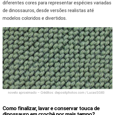
diferentes cores para representar espécies variadas
de dinossauros, desde versões realistas até
modelos coloridos e divertidos.
novelo aproximado – Créditos: depositphotos.com / LucasSG83
Como finalizar, lavar e conservar touca de
dinossauro em crochê por mais tempo?