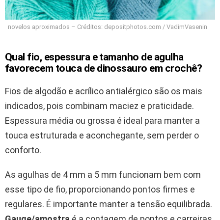
novelos aproximados – Créditos: depositphotos.com / VadimVasenin
Qual fio, espessura e tamanho de agulha
favorecem touca de dinossauro em crochê?
Fios de algodão e acrílico antialérgico são os mais
indicados, pois combinam maciez e praticidade.
Espessura média ou grossa é ideal para manter a
touca estruturada e aconchegante, sem perder o
conforto.
As agulhas de 4 mm a 5 mm funcionam bem com
esse tipo de fio, proporcionando pontos firmes e
regulares. É importante manter a tensão equilibrada.
Gauge/amostra
é a contagem de pontos e carreiras