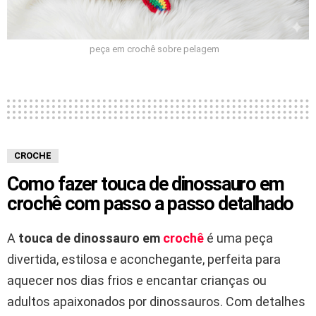
peça em crochê sobre pelagem
CROCHE
Como fazer touca de dinossauro em
crochê com passo a passo detalhado
A
touca de dinossauro em
crochê
é uma peça
divertida, estilosa e aconchegante, perfeita para
aquecer nos dias frios e encantar crianças ou
adultos apaixonados por dinossauros. Com detalhes