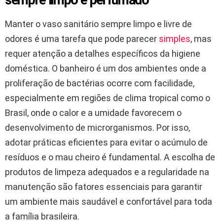
Manter o vaso sanitário sempre limpo e livre de
odores é uma tarefa que pode parecer
simples
, mas
requer atenção a detalhes específicos da higiene
doméstica. O banheiro é um dos ambientes onde a
proliferação de bactérias ocorre com facilidade,
especialmente em regiões de clima tropical como o
Brasil, onde o calor e a umidade favorecem o
desenvolvimento de microrganismos. Por isso,
adotar práticas eficientes para evitar o acúmulo de
resíduos e o mau cheiro é fundamental. A escolha de
produtos de limpeza adequados e a regularidade na
manutenção são fatores essenciais para garantir
um ambiente mais saudável e confortável para toda
a família brasileira.