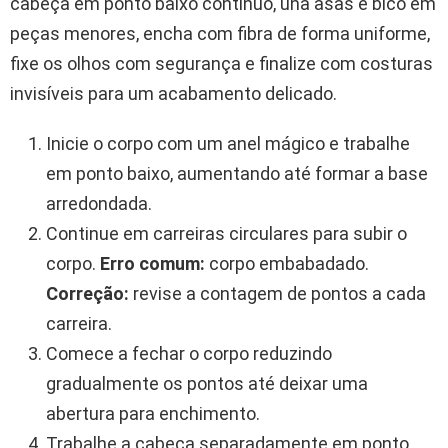
cabeça em ponto baixo contínuo, una asas e bico em
peças menores, encha com fibra de forma uniforme,
fixe os olhos com segurança e finalize com costuras
invisíveis para um acabamento delicado.
Inicie o corpo com um anel mágico e trabalhe
em ponto baixo, aumentando até formar a base
arredondada.
Continue em carreiras circulares para subir o
corpo.
Erro comum:
corpo embabadado.
Correção:
revise a contagem de pontos a cada
carreira.
Comece a fechar o corpo reduzindo
gradualmente os pontos até deixar uma
abertura para enchimento.
Trabalhe a cabeça separadamente em ponto