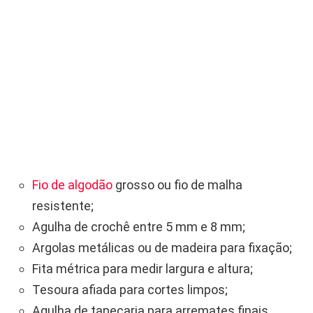
Fio de algodão
grosso ou fio de malha
resistente;
Agulha de crochê entre 5 mm e 8 mm;
Argolas metálicas ou de madeira para fixação;
Fita métrica para medir largura e altura;
Tesoura afiada para cortes limpos;
Agulha de tapeçaria para arremates finais.