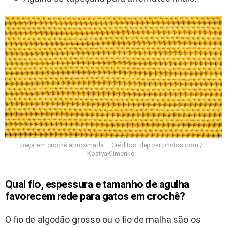
peça em crochê aproximada – Créditos: depositphotos.com /
KostyaKlimenko
Qual fio, espessura e tamanho de agulha
favorecem rede para gatos em crochê?
O fio de algodão grosso ou o fio de malha são os