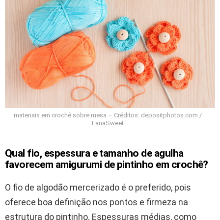
materiais em crochê sobre mesa – Créditos: depositphotos.com /
LanaSweet
Qual fio, espessura e tamanho de agulha
favorecem amigurumi de pintinho em crochê?
O fio de algodão mercerizado é o preferido, pois
oferece boa definição nos pontos e firmeza na
estrutura do pintinho. Espessuras médias, como