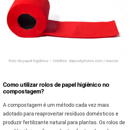
Rolo de papel higiênico – Créditos: depositphotos.com / marcior
Como utilizar rolos de papel higiênico no
compostagem?
A compostagem é um método cada vez mais
adotado para reaproveitar resíduos domésticos e
produzir fertilizante natural para plantas. Os rolos de