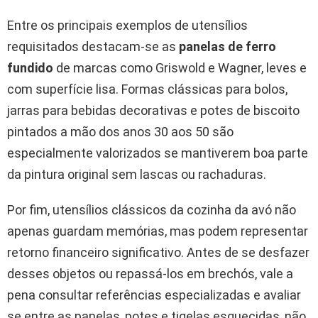
Entre os principais exemplos de utensílios
requisitados destacam-se as
panelas de ferro
fundido
de marcas como Griswold e Wagner, leves e
com superfície lisa. Formas clássicas para bolos,
jarras para bebidas decorativas e potes de biscoito
pintados a mão dos anos 30 aos 50 são
especialmente valorizados se mantiverem boa parte
da pintura original sem lascas ou rachaduras.
Por fim, utensílios clássicos da cozinha da avó não
apenas guardam memórias, mas podem representar
retorno financeiro significativo. Antes de se desfazer
desses objetos ou repassá-los em brechós, vale a
pena consultar referências especializadas e avaliar
se entre as panelas, potes e tigelas esquecidas, não