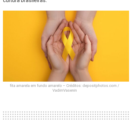
cultura brasileiras.
fita amarela em fundo amarelo – Créditos: depositphotos.com /
VadimVasenin