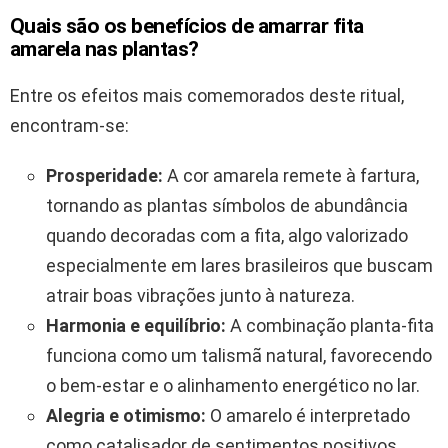
Quais são os benefícios de amarrar fita
amarela nas plantas?
Entre os efeitos mais comemorados deste ritual,
encontram-se:
Prosperidade:
A cor amarela remete à fartura,
tornando as plantas símbolos de abundância
quando decoradas com a fita, algo valorizado
especialmente em lares brasileiros que buscam
atrair boas vibrações junto à natureza.
Harmonia e equilíbrio:
A combinação planta-fita
funciona como um talismã natural, favorecendo
o bem-estar e o alinhamento energético no lar.
Alegria e otimismo:
O amarelo é interpretado
como catalisador de sentimentos positivos,