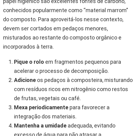
papel higiênico são excelentes fontes de carbono,
conhecidos popularmente como “material marrom”
do composto. Para aproveitá-los nesse contexto,
devem ser cortados em pedaços menores,
misturados ao restante do composto orgânico e
incorporados à terra.
Pique o rolo
em fragmentos pequenos para
acelerar o processo de decomposição.
Adicione
os pedaços à composteira, misturando
com resíduos ricos em nitrogênio como restos
de frutas, vegetais ou café.
Mexa periodicamente
para favorecer a
integração dos materiais.
Mantenha a umidade
adequada, evitando
excesso de água para não atrasar a