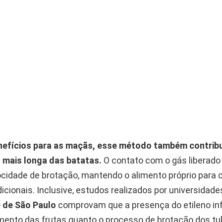
nefícios para as maçãs, esse método também contribu
mais longa das batatas.
O contato com o gás liberado 
locidade de brotação, mantendo o alimento próprio para
dicionais. Inclusive, estudos realizados por universidad
 de São Paulo
comprovam que a presença do etileno inf
ento das frutas quanto o processo de brotação dos tu