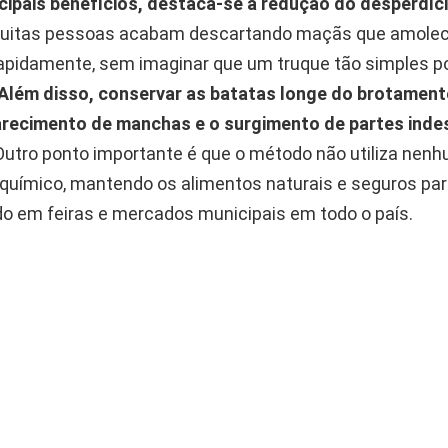
ncipais benefícios, destaca-se a redução do desperdíc
itas pessoas acabam descartando maçãs que amole
pidamente, sem imaginar que um truque tão simples p
Além disso, conservar as batatas longe do brotamen
recimento de manchas e o surgimento de partes inde
utro ponto importante é que o método não utiliza nenh
químico, mantendo os alimentos naturais e seguros pa
ado em feiras e mercados municipais em todo o país.