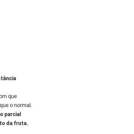
stância
com que
que o normal.
o parcial
o da fruta.