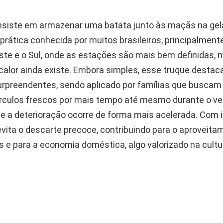
nsiste em armazenar uma batata junto às maçãs na gel
 prática conhecida por muitos brasileiros, principalmen
te e o Sul, onde as estações são mais bem definidas, 
calor ainda existe. Embora simples, esse truque destac
urpreendentes, sendo aplicado por famílias que buscam
érculos frescos por mais tempo até mesmo durante o ve
e a deterioração ocorre de forma mais acelerada. Com i
vita o descarte precoce, contribuindo para o aproveitam
 e para a economia doméstica, algo valorizado na cultur