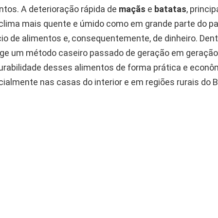
ntos. A deterioração rápida de
maçãs
e
batatas
, princ
clima mais quente e úmido como em grande parte do paí
io de alimentos e, consequentemente, de dinheiro. Dent
rge um método caseiro passado de geração em geraçã
durabilidade desses alimentos de forma prática e econô
ialmente nas casas do interior e em regiões rurais do Br