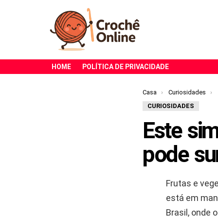
HOME
POLÍTICA DE PRIVACIDADE
Você está aqui:
Casa
Curiosidades
CURIOSIDADES
Este si
pode su
Frutas e veg
está em mant
Brasil, onde 