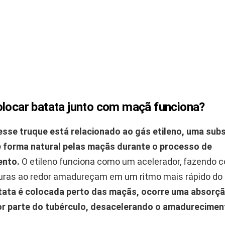
olocar batata junto com maçã funciona?
sse truque está relacionado ao gás etileno, uma sub
 forma natural pelas maçãs durante o processo de
ento.
O etileno funciona como um acelerador, fazendo 
duras ao redor amadureçam em um ritmo mais rápido do 
ata é colocada perto das maçãs, ocorre uma absorçã
r parte do tubérculo, desacelerando o amadureciment