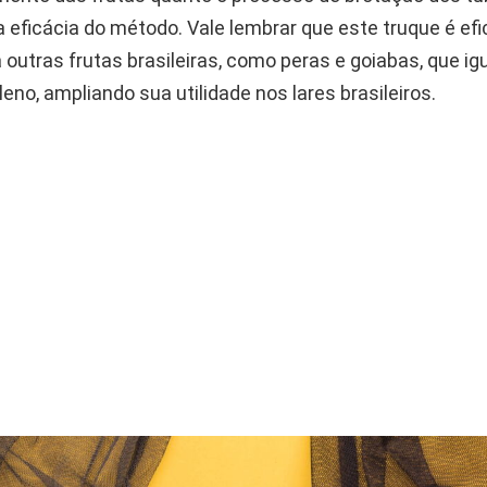
 eficácia do método. Vale lembrar que este truque é efi
outras frutas brasileiras, como peras e goiabas, que i
eno, ampliando sua utilidade nos lares brasileiros.