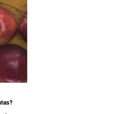
ntas?