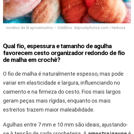
novelos de lã aproximados – Créditos: depositphotos.com / lenkusa
Qual fio, espessura e tamanho de agulha
favorecem cesto organizador redondo de fio
de malha em crochê?
O fio de malha é naturalmente espesso, mas pode
variar em elasticidade e largura, influenciando no
caimento e na firmeza do cesto. Fios mais largos
geram peças mais rígidas, enquanto os mais
estreitos trazem maior maleabilidade.
Agulhas entre 7 mm e 10 mm são ideais, ajustando-
se à tensão de cada crocheteira. A
amostra/gauge
é