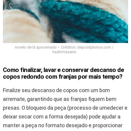
novelo de lá aproximado – Créditos: depositphotos.com /
VadimVasenin
Como finalizar, lavar e conservar descanso de
copos redondo com franjas por mais tempo?
Finalize seu descanso de copos com um bom
arremate, garantindo que as franjas fiquem bem
presas. O bloqueio da peça (processo de umedecer e
deixar secar com a forma desejada) pode ajudar a
manter a peça no formato desejado e proporcionar