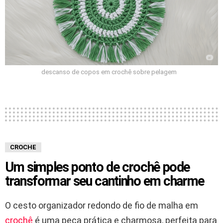
descanso de copos em crochê sobre pelagem
CROCHE
Um simples ponto de crochê pode
transformar seu cantinho em charme
O cesto organizador redondo de fio de malha em
crochê
é uma peça prática e charmosa, perfeita para