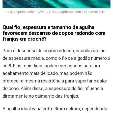
novelo aproximado – Créditos: depositphotos.com / VadimVasenin
Qual fio, espessura e tamanho de agulha
favorecem descanso de copos redondo com
franjas em crochê?
Para o descanso de copos redondo, escolha um fio
de espessura média, como o fio de algodão número 6
ou 8. Fios mais finos podem ser usados para um
acabamento mais delicado, mas podem não
oferecer a mesma resistência para suportar o calor
do copo. Além disso, a espessura do fio influencia
diretamente no caimento das franjas.
A agulha ideal varia entre 3mm e 4mm, dependendo