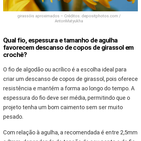
girassóis aproximados – Créditos: depositphotos.com /
AntonMatyukha
Qual fio, espessura e tamanho de agulha
favorecem descanso de copos de girassol em
crochê?
O fio de algodão ou acrílico é a escolha ideal para
criar um descanso de copos de girassol, pois oferece
resistência e mantém a forma ao longo do tempo. A
espessura do fio deve ser média, permitindo que o
projeto tenha um bom caimento sem ser muito
pesado.
Com relação à agulha, a recomendada é entre 2,5mm