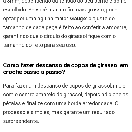
a 3mm, dependendo da tensão do seu ponto e do fio
escolhido. Se você usa um fio mais grosso, pode
optar por uma agulha maior.
Gauge
: o ajuste do
tamanho de cada peça é feito ao conferir a amostra,
garantindo que o círculo do girassol fique com o
tamanho correto para seu uso.
Como fazer descanso de copos de girassol em
crochê passo a passo?
Para fazer um descanso de copos de girassol, inicie
com o centro amarelo do girassol, depois adicione as
pétalas e finalize com uma borda arredondada. O
processo é simples, mas garante um resultado
surpreendente.