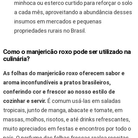
minhoca ou esterco curtido para reforçar o solo
a cada mês, aproveitando a abundância desses
insumos em mercados e pequenas
propriedades rurais no Brasil.
Como o manjericão roxo pode ser utilizado na
culinária?
As folhas do manjericão roxo oferecem sabor e
aroma inconfundíveis a pratos brasileiros,
conferindo cor e frescor ao nosso estilo de
cozinhar e servir.
É comum usá-las em saladas
tropicais, junto de manga, abacate e tomate, em
massas, molhos, risotos, e até drinks refrescantes,
muito apreciados em festas e encontros por todo o
país. O perfume das folhas frescas realça receitas