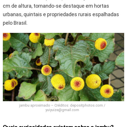
cm de altura, tornando-se destaque em hortas
urbanas, quintais e propriedades rurais espalhadas
pelo Brasil.
jambu aproximado – Créditos: depositphotos.com /
yuiyuize@gmail.com