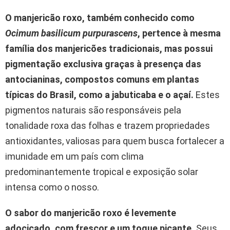
O manjericão roxo, também conhecido como
Ocimum basilicum purpurascens
, pertence à mesma
família dos manjericões tradicionais, mas possui
pigmentação exclusiva graças à presença das
antocianinas, compostos comuns em plantas
típicas do Brasil, como a jabuticaba e o açaí.
Estes
pigmentos naturais são responsáveis pela
tonalidade roxa das folhas e trazem propriedades
antioxidantes, valiosas para quem busca fortalecer a
imunidade em um país com clima
predominantemente tropical e exposição solar
intensa como o nosso.
O sabor do manjericão roxo é levemente
adocicado, com frescor e um toque picante.
Seus