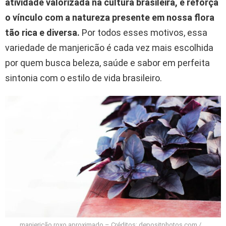
atividade valorizada na cultura brasileira, e reforça
o vínculo com a natureza presente em nossa flora
tão rica e diversa.
Por todos esses motivos, essa
variedade de manjericão é cada vez mais escolhida
por quem busca beleza, saúde e sabor em perfeita
sintonia com o estilo de vida brasileiro.
manjericão roxo aproximado – Créditos: depositphotos.com /