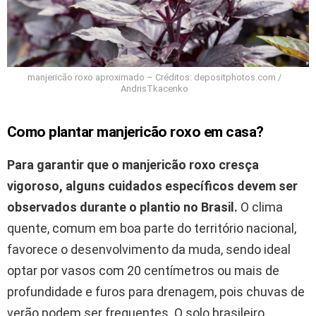
manjericão roxo aproximado – Créditos: depositphotos.com /
AndrisTkacenko
Como plantar manjericão roxo em casa?
Para garantir que o manjericão roxo cresça
vigoroso, alguns cuidados específicos devem ser
observados durante o plantio no Brasil.
O clima
quente, comum em boa parte do território nacional,
favorece o desenvolvimento da muda, sendo ideal
optar por vasos com 20 centímetros ou mais de
profundidade e furos para drenagem, pois chuvas de
verão podem ser frequentes. O solo brasileiro,