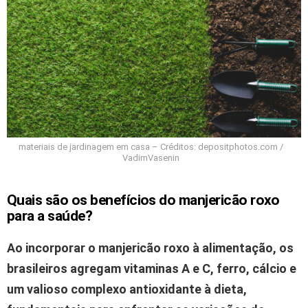
materiais de jardinagem em casa – Créditos: depositphotos.com /
VadimVasenin
Quais são os benefícios do manjericão roxo
para a saúde?
Ao incorporar o manjericão roxo à alimentação, os
brasileiros agregam vitaminas A e C, ferro, cálcio e
um valioso complexo antioxidante à dieta,