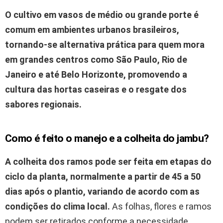
O cultivo em vasos de médio ou grande porte é
comum em ambientes urbanos brasileiros,
tornando-se alternativa prática para quem mora
em grandes centros como
São Paulo
,
Rio de
Janeiro
e até
Belo Horizonte
, promovendo a
cultura das hortas caseiras e o resgate dos
sabores regionais.
Como é feito o manejo e a colheita do jambu?
A colheita dos ramos pode ser feita em etapas do
ciclo da planta, normalmente a partir de 45 a 50
dias após o plantio, variando de acordo com as
condições do clima local.
As folhas, flores e ramos
podem ser retirados conforme a necessidade,