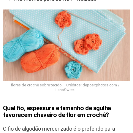
flores de crochê sobre tecido – Créditos: depositphotos.com /
LanaSweet
Qual fio, espessura e tamanho de agulha
favorecem chaveiro de flor em crochê?
O fio de algodão mercerizado é o preferido para