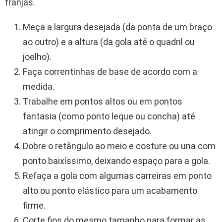
franjas.
Meça a largura desejada (da ponta de um braço
ao outro) e a altura (da gola até o quadril ou
joelho).
Faça correntinhas de base de acordo com a
medida.
Trabalhe em pontos altos ou em pontos
fantasia (como ponto leque ou concha) até
atingir o comprimento desejado.
Dobre o retângulo ao meio e costure ou una com
ponto baixíssimo, deixando espaço para a gola.
Refaça a gola com algumas carreiras em ponto
alto ou ponto elástico para um acabamento
firme.
Corte fios do mesmo tamanho para formar as