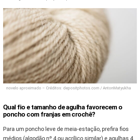
novelo aproximado – Créditos: depositphotos.com / AntonMatyukha
Qual fio e tamanho de agulha favorecem o
poncho com franjas em crochê?
Para um poncho leve de meia-estação, prefira fios
médios (algodão nº 4 ou acrílico similar) e agulhas 4