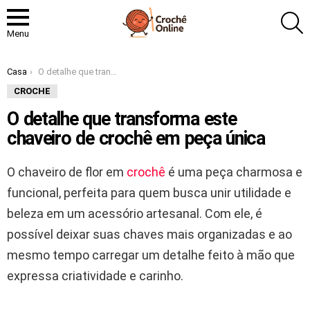
P
Menu
Você está aqui:
Casa
O detalhe que transforma este chaveiro de crochê em peça única
CROCHE
O detalhe que transforma este
chaveiro de crochê em peça única
O chaveiro de flor em
crochê
é uma peça charmosa e
funcional, perfeita para quem busca unir utilidade e
beleza em um acessório artesanal. Com ele, é
possível deixar suas chaves mais organizadas e ao
mesmo tempo carregar um detalhe feito à mão que
expressa criatividade e carinho.