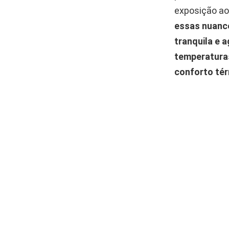
exposição ao
essas nuance
tranquila e a
temperaturas
conforto tér