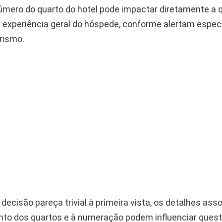
úmero do quarto do hotel pode impactar diretamente a 
 experiência geral do hóspede, conforme alertam espec
urismo.
ecisão pareça trivial à primeira vista, os detalhes ass
to dos quartos e à numeração podem influenciar que