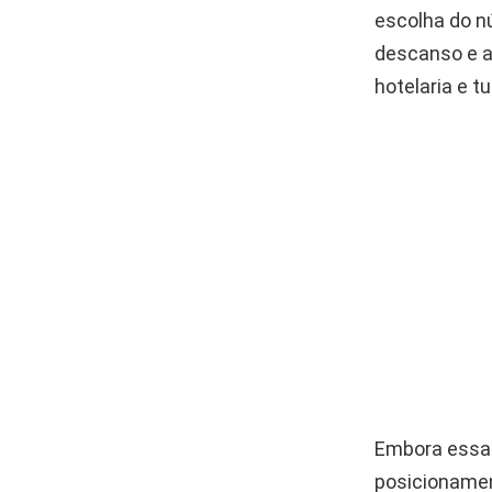
escolha do n
descanso e a
hotelaria e t
Embora essa d
posicionamen