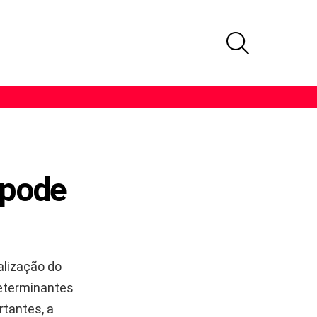
PROCURAR
 pode
alização do
determinantes
tantes, a