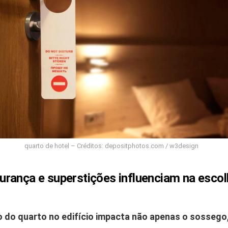
quarto de hotel – Créditos: depositphotos.com / w3design
rança e superstições influenciam na escol
o do quarto no edifício impacta não apenas o sossego