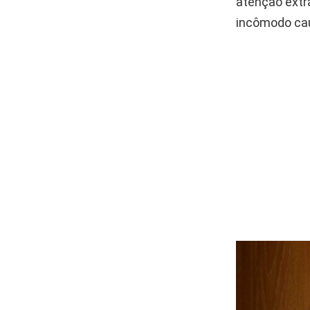
atenção extr
incômodo cau