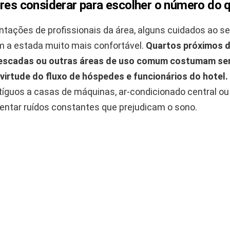
ores considerar para escolher o número do 
ntações de profissionais da área, alguns cuidados ao s
m a estada muito mais confortável.
Quartos próximos 
 escadas ou outras áreas de uso comum costumam se
virtude do fluxo de hóspedes e funcionários do hotel.
íguos a casas de máquinas, ar-condicionado central ou
ntar ruídos constantes que prejudicam o sono.