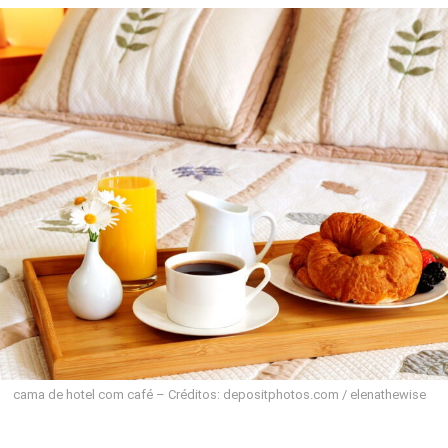
cama de hotel com café – Créditos: depositphotos.com / elenathewise