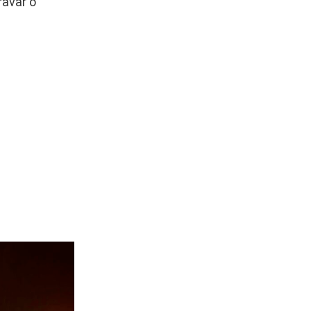
ravar o