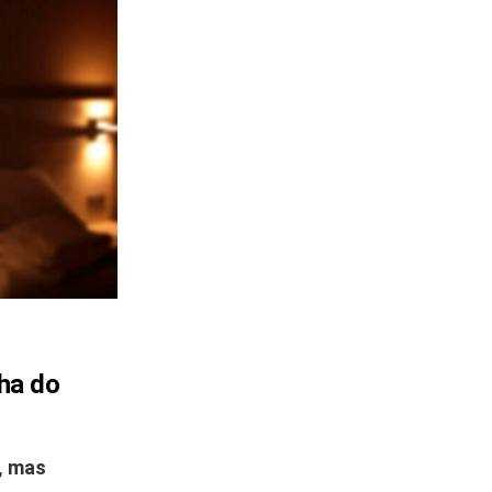
ha do
, mas