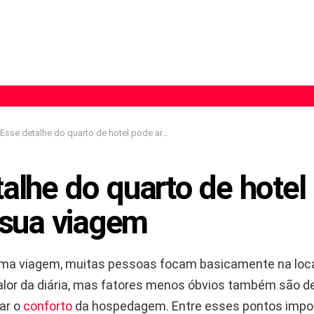
Esse detalhe do quarto de hotel pode arruinar sua viagem
alhe do quarto de hotel
 sua viagem
uma viagem, muitas pessoas focam basicamente na loc
valor da diária, mas fatores menos óbvios também são 
ar o
conforto
da hospedagem. Entre esses pontos impor