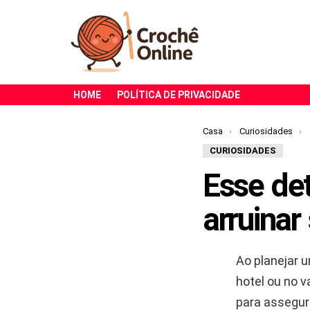
HOME
POLÍTICA DE PRIVACIDADE
Você está aqui:
Casa
Curiosidades
CURIOSIDADES
Esse det
arruinar
Ao planejar 
hotel ou no 
para assegur