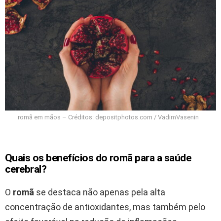
romã em mãos – Créditos: depositphotos.com / VadimVasenin
Quais os benefícios do romã para a saúde
cerebral?
O
romã
se destaca não apenas pela alta
concentração de antioxidantes, mas também pelo