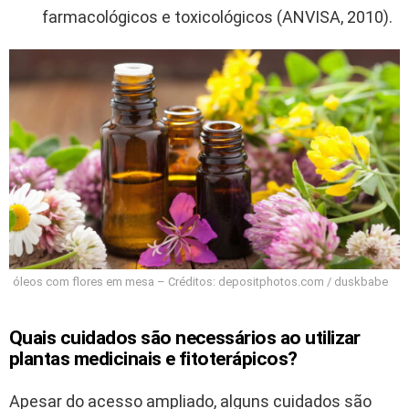
farmacológicos e toxicológicos (ANVISA, 2010).
óleos com flores em mesa – Créditos: depositphotos.com / duskbabe
Quais cuidados são necessários ao utilizar
plantas medicinais e fitoterápicos?
Apesar do acesso ampliado, alguns cuidados são