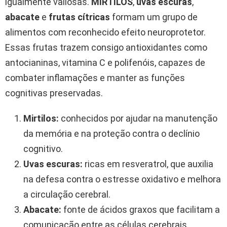
igualmente valiosas.
MIRTILOS
,
uvas escuras
,
abacate
e
frutas cítricas
formam um grupo de
alimentos com reconhecido efeito neuroprotetor.
Essas frutas trazem consigo antioxidantes como
antocianinas, vitamina C e polifenóis, capazes de
combater inflamações e manter as funções
cognitivas preservadas.
Mirtilos:
conhecidos por ajudar na manutenção
da memória e na proteção contra o declínio
cognitivo.
Uvas escuras:
ricas em resveratrol, que auxilia
na defesa contra o estresse oxidativo e melhora
a circulação cerebral.
Abacate:
fonte de ácidos graxos que facilitam a
comunicação entre as células cerebrais.