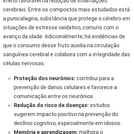
efeito favorável na redução de inflamações
cerebrais. Entre os compostos mais estudados está
a punicalagina, substância que protege o cérebro em
situações de estresse oxidativo, comuns com o
avanço da idade. Adicionalmente, há evidências de
que o consumo desse fruto auxilia na circulação
sanguínea cerebral e colabora com a integridade das
células nervosas.
Proteção dos neurônios:
contribui para a
prevenção de danos celulares e favorece a
comunicação entre os neurônios.
Redução do risco de doenças:
estudos
sugerem impacto positivo na prevenção do
declínio cognitivo, especialmente em idosos.
Memória e aprendizagem:
melhora o