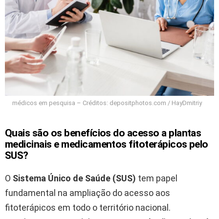
médicos em pesquisa – Créditos: depositphotos.com / HayDmitriy
Quais são os benefícios do acesso a plantas
medicinais e medicamentos fitoterápicos pelo
SUS?
O
Sistema Único de Saúde (SUS)
tem papel
fundamental na ampliação do acesso aos
fitoterápicos em todo o território nacional.