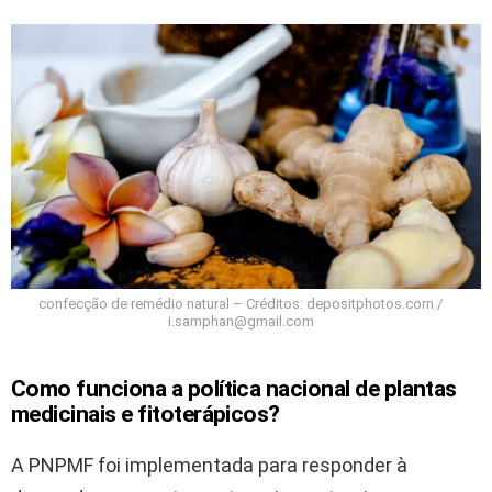
confecção de remédio natural – Créditos: depositphotos.com /
i.samphan@gmail.com
Como funciona a política nacional de plantas
medicinais e fitoterápicos?
A PNPMF foi implementada para responder à