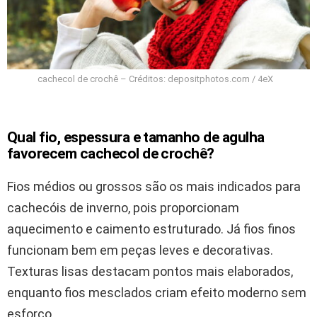
cachecol de crochê – Créditos: depositphotos.com / 4eX
Qual fio, espessura e tamanho de agulha
favorecem cachecol de crochê?
Fios médios ou grossos são os mais indicados para
cachecóis de inverno, pois proporcionam
aquecimento e caimento estruturado. Já fios finos
funcionam bem em peças leves e decorativas.
Texturas lisas destacam pontos mais elaborados,
enquanto fios mesclados criam efeito moderno sem
esforço.