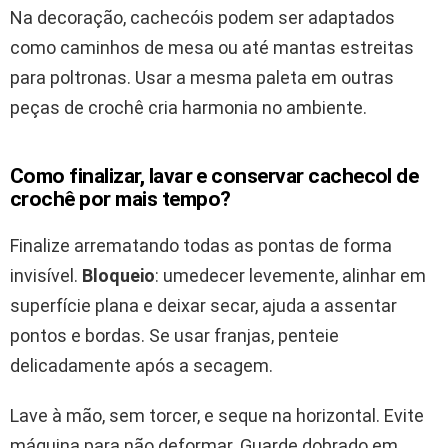
Na decoração, cachecóis podem ser adaptados
como caminhos de mesa ou até mantas estreitas
para poltronas. Usar a mesma paleta em outras
peças de crochê cria harmonia no ambiente.
Como finalizar, lavar e conservar cachecol de
crochê por mais tempo?
Finalize arrematando todas as pontas de forma
invisível.
Bloqueio
: umedecer levemente, alinhar em
superfície plana e deixar secar, ajuda a assentar
pontos e bordas. Se usar franjas, penteie
delicadamente após a secagem.
Lave à mão, sem torcer, e seque na horizontal. Evite
máquina para não deformar. Guarde dobrado em