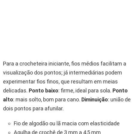
Para a crocheteira iniciante, fios médios facilitam a
visualização dos pontos; já intermediárias podem
experimentar fios finos, que resultam em meias
delicadas.
Ponto baixo
: firme, ideal para sola.
Ponto
alto
: mais solto, bom para cano.
Diminuição
: união de
dois pontos para afunilar.
Fio de algodão ou lã macia com elasticidade
Agulha de crochê de 3 mm a 4,5 mm