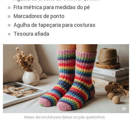
Fita métrica para medidas do pé
Marcadores de ponto
Agulha de tapeçaria para costuras
Tesoura afiada
Meias de crochê para deixar os pés quentinhos