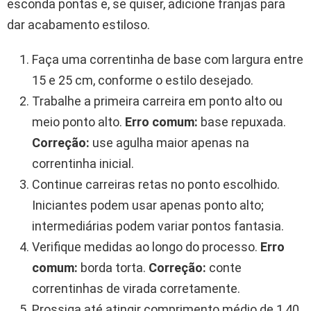
esconda pontas e, se quiser, adicione franjas para
dar acabamento estiloso.
Faça uma correntinha de base com largura entre
15 e 25 cm, conforme o estilo desejado.
Trabalhe a primeira carreira em ponto alto ou
meio ponto alto.
Erro comum:
base repuxada.
Correção:
use agulha maior apenas na
correntinha inicial.
Continue carreiras retas no ponto escolhido.
Iniciantes podem usar apenas ponto alto;
intermediárias podem variar pontos fantasia.
Verifique medidas ao longo do processo.
Erro
comum:
borda torta.
Correção:
conte
correntinhas de virada corretamente.
Prossiga até atingir comprimento médio de 1,40