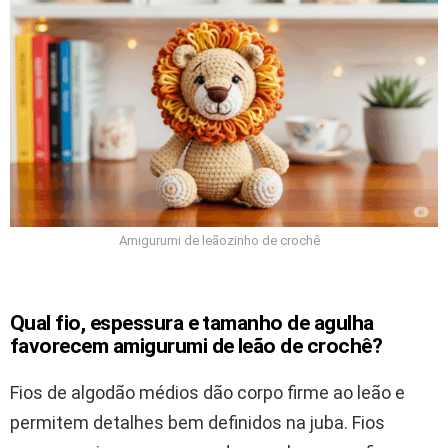
Amigurumi de leãozinho de crochê
Qual fio, espessura e tamanho de agulha
favorecem amigurumi de leão de crochê?
Fios de algodão médios dão corpo firme ao leão e
permitem detalhes bem definidos na juba. Fios