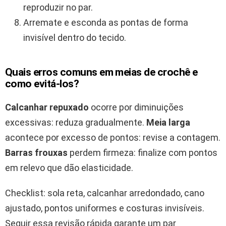
reproduzir no par.
Arremate e esconda as pontas de forma
invisível dentro do tecido.
Quais erros comuns em meias de crochê e
como evitá-los?
Calcanhar repuxado
ocorre por diminuições
excessivas: reduza gradualmente.
Meia larga
acontece por excesso de pontos: revise a contagem.
Barras frouxas
perdem firmeza: finalize com pontos
em relevo que dão elasticidade.
Checklist: sola reta, calcanhar arredondado, cano
ajustado, pontos uniformes e costuras invisíveis.
Seguir essa revisão rápida garante um par