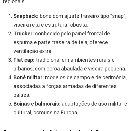
regionais.
Snapback:
boné com ajuste traseiro tipo “snap”,
viseira reta e estrutura robusta.
Trucker:
conhecido pelo painel frontal de
espuma e parte traseira de tela, oferece
ventilação extra.
Flat cap:
tradicional em ambientes rurais e
urbanos, com coroa abaulada e viseira pequena.
Boné militar:
modelos de campo e de cerimônia,
associadas a forças armadas de diferentes
países.
Boinas e balmorais:
adaptações de uso militar e
cultural, comuns na Europa.