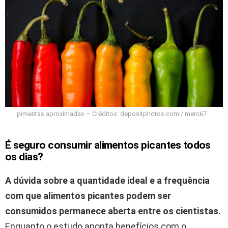
pimentas aproximadas – Créditos: depositphotos.com / merc67
É seguro consumir alimentos picantes todos
os dias?
A dúvida sobre a quantidade ideal e a frequência
com que alimentos picantes podem ser
consumidos permanece aberta entre os cientistas.
Enquanto o estudo aponta benefícios com o