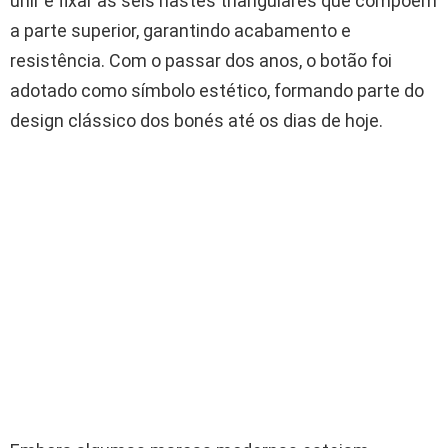
unir e fixar as seis hastes triangulares que compõem
a parte superior, garantindo acabamento e
resistência. Com o passar dos anos, o botão foi
adotado como símbolo estético, formando parte do
design clássico dos bonés até os dias de hoje.