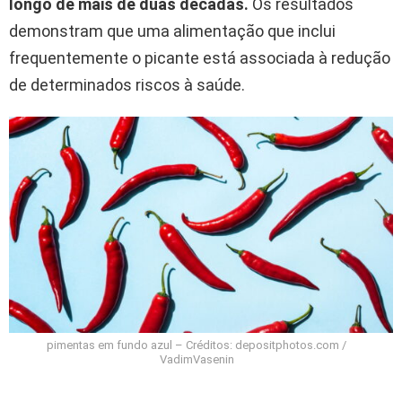
longo de mais de duas décadas.
Os resultados
demonstram que uma alimentação que inclui
frequentemente o picante está associada à redução
de determinados riscos à saúde.
pimentas em fundo azul – Créditos: depositphotos.com /
VadimVasenin