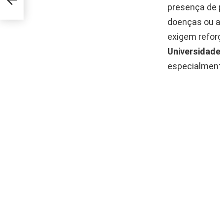
presença de 
doenças ou a
exigem refor
Universidade
especialment