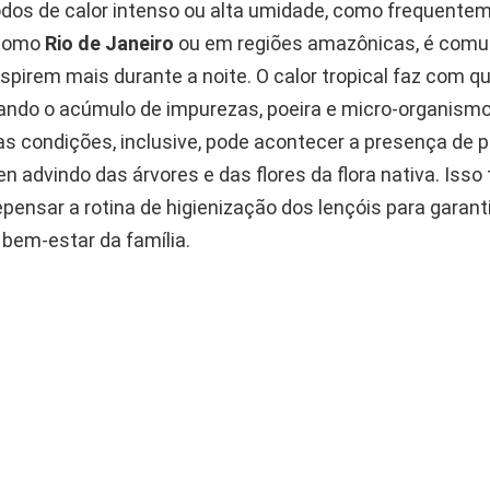
odos de calor intenso ou alta umidade, como frequente
 como
Rio de Janeiro
ou em regiões amazônicas, é com
pirem mais durante a noite. O calor tropical faz com qu
itando o acúmulo de impurezas, poeira e micro-organism
as condições, inclusive, pode acontecer a presença de
en advindo das árvores e das flores da flora nativa. Isso
pensar a rotina de higienização dos lençóis para garant
 bem-estar da família.