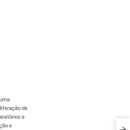
 uma
liferação de
iratórios e
ção e
Apre