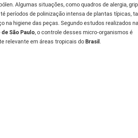
pólen. Algumas situações, como quadros de alergia, grip
té períodos de polinização intensa de plantas típicas,
ço na higiene das peças. Segundo estudos realizados n
 de São Paulo
, o controle desses micro-organismos é
e relevante em áreas tropicais do
Brasil
.