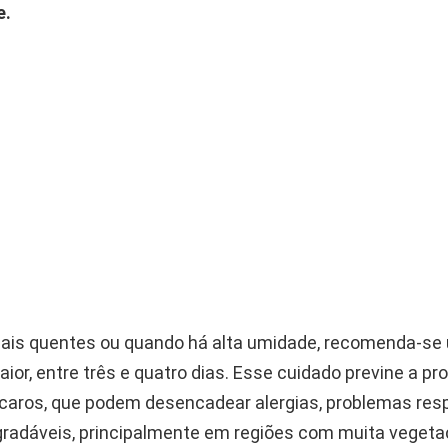
e.
ais quentes ou quando há alta umidade, recomenda-se
ior, entre três e quatro dias. Esse cuidado previne a pro
ácaros, que podem desencadear alergias, problemas resp
radáveis, principalmente em regiões com muita vegeta