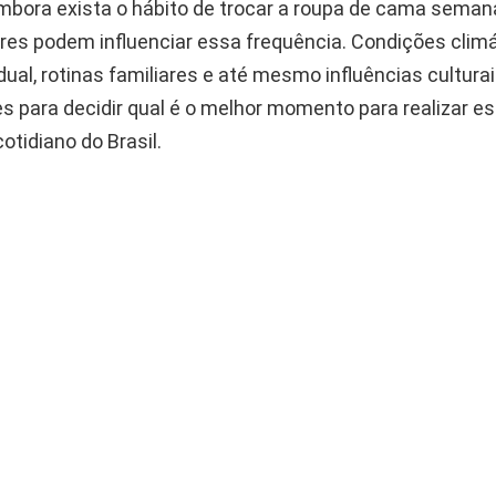
 Embora exista o hábito de trocar a roupa de cama sema
ores podem influenciar essa frequência. Condições climá
idual, rotinas familiares e até mesmo influências cultura
s para decidir qual é o melhor momento para realizar es
otidiano do Brasil.