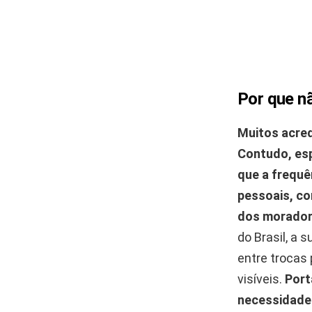
Por que n
Muitos acred
Contudo, esp
que a frequê
pessoais, co
dos morador
do Brasil, a 
entre trocas
visíveis.
Port
necessidades