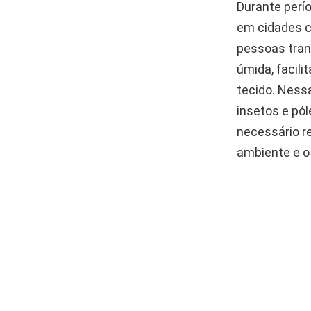
Durante perí
em cidades
pessoas trans
úmida, facil
tecido. Ness
insetos e pól
necessário re
ambiente e o