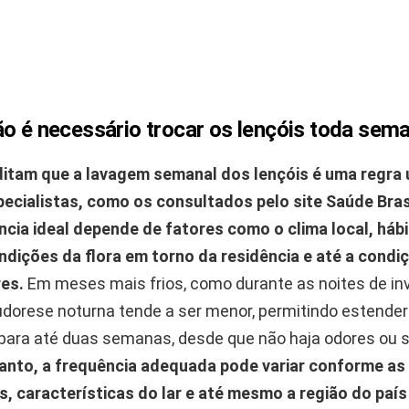
ão é necessário trocar os lençóis toda sem
itam que a lavagem semanal dos lençóis é uma regra u
ecialistas, como os consultados pelo site
Saúde Bras
ncia ideal depende de fatores como o clima local, háb
ndições da flora em torno da residência e até a condi
es.
Em meses mais frios, como durante as noites de inv
sudorese noturna tende a ser menor, permitindo estender 
 para até duas semanas, desde que não haja odores ou s
anto, a frequência adequada pode variar conforme as
, características do lar e até mesmo a região do país