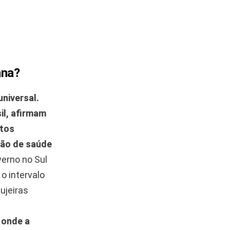
ana?
niversal.
il
, afirmam
itos
ção de saúde
erno no Sul
o intervalo
ujeiras
 onde a