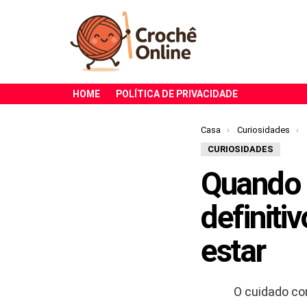
HOME
POLÍTICA DE PRIVACIDADE
Você está aqui:
Casa
Curiosidades
CURIOSIDADES
Quando t
definiti
estar
O cuidado co