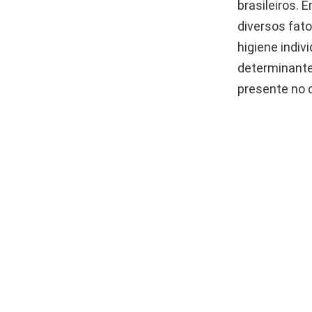
brasileiros.
diversos fat
higiene indiv
determinante
presente no c