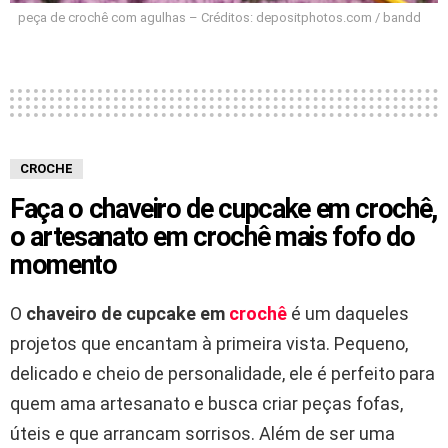
peça de crochê com agulhas – Créditos: depositphotos.com / bandd
CROCHE
Faça o chaveiro de cupcake em crochê,
o artesanato em crochê mais fofo do
momento
O
chaveiro de cupcake em
crochê
é um daqueles
projetos que encantam à primeira vista. Pequeno,
delicado e cheio de personalidade, ele é perfeito para
quem ama artesanato e busca criar peças fofas,
úteis e que arrancam sorrisos. Além de ser uma