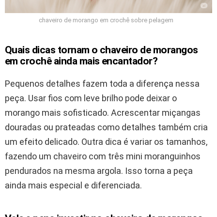
chaveiro de morango em crochê sobre pelagem
Quais dicas tornam o chaveiro de morangos
em crochê ainda mais encantador?
Pequenos detalhes fazem toda a diferença nessa
peça. Usar fios com leve brilho pode deixar o
morango mais sofisticado. Acrescentar miçangas
douradas ou prateadas como detalhes também cria
um efeito delicado. Outra dica é variar os tamanhos,
fazendo um chaveiro com três mini moranguinhos
pendurados na mesma argola. Isso torna a peça
ainda mais especial e diferenciada.